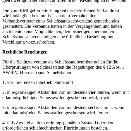
gleichwertige Alternative zur öffentlichen Bestellung zu entwickeln.
Die vom BMI geforderte Einigkeit der betroffenen Verbände ist –
wie hinlänglich bekannt ist – an dem Verhalten der
Verbandsvertreter eines Schießstandsachverständigenverbandes
gescheitert. Die Verbände hatten in der Vergangenheit und haben
auch heute keine Möglichkeiten, den bisherigen anerkannten
Schießstandsachverständigen eine öffentliche Bestellung und
Vereidigung vorzuschreiben.
Rechtliche Regelungen
Für die Schützenvereine als Schießstandbetreiber gelten für die
Überprüfungen von Schießstätten die Regelungen des § 12 Abs. 1
AWaffV. Hiernach sind Schießstätten
1. vor ihrer ersten Inbetriebnahme und
2. in regelmäßigen Abständen von mindestens
vier
Jahren, wenn mit
erlaubnispflichtigen Schusswaffen geschossen wird, sowie
3. in regelmäßigen Abständen von mindestens
sechs
Jahren, wenn
mit erlaubnisfreien Schusswaffen geschossen wird, ferner
4. falls Zweifel an dem ordnungsgemäßen Zustand oder den
erforderlichen schießtechnischen Einrichtungen bestehen,