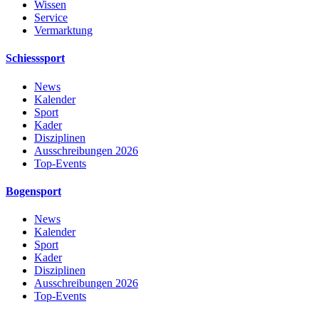
Wissen
Service
Vermarktung
Schiesssport
News
Kalender
Sport
Kader
Disziplinen
Ausschreibungen 2026
Top-Events
Bogensport
News
Kalender
Sport
Kader
Disziplinen
Ausschreibungen 2026
Top-Events