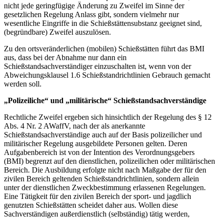
nicht jede geringfügige Änderung zu Zweifel im Sinne der
gesetzlichen Regelung Anlass gibt, sondern vielmehr nur
wesentliche Eingriffe in die Schießstättensubstanz geeignet sind,
(begründbare) Zweifel auszulösen.
Zu den ortsveränderlichen (mobilen) Schießstätten führt das BMI
aus, dass bei der Abnahme nur dann ein
Schießstandsachverständiger einzuschalten ist, wenn von der
Abweichungsklausel 1.6 Schießstandrichtlinien Gebrauch gemacht
werden soll.
„Polizeiliche“ und „militärische“ Schießstandsachverständige
Rechtliche Zweifel ergeben sich hinsichtlich der Regelung des § 12
Abs. 4 Nr. 2 AWaffV, nach der als anerkannte
Schießstandsachverständige auch auf der Basis polizeilicher und
militärischer Regelung ausgebildete Personen gelten. Deren
Aufgabenbereich ist von der Intention des Verordnungsgebers
(BMI) begrenzt auf den dienstlichen, polizeilichen oder militärischen
Bereich. Die Ausbildung erfolgte nicht nach Maßgabe der für den
zivilen Bereich geltenden Schießstandrichtlinien, sondern allein
unter der dienstlichen Zweckbestimmung erlassenen Regelungen.
Eine Tätigkeit für den zivilen Bereich der sport- und jagdlich
genutzten Schießstätten scheidet daher aus. Wollen diese
Sachverständigen außerdienstlich (selbständig) tätig werden,