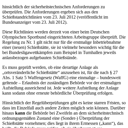
hinsichtlich der sicherheitstechnischen Anforderungen zu
überprüfen. Die Anforderungen ergeben sich aus den
Schießstandrichtlinien vom 23. Juli 2012 (veröffentlicht im
Bundesanzeiger vom 23. Juli 2012).
Diese Richtlinien werden derzeit von einer beim Deutschen
Olympischen Sportbund eingerichteten Arbeitsgruppe überprüft. Die
Regelung zu Nr. 1 gilt nicht nur für die erstmalige Inbetriebnahme
einer (neuen) Schießstätte, sie ist vielmehr besonders wichtig für die
bei Bundesligawettkämpfen zum Beispiel in Turnhallen jeweils
anlassbezogen aufgebauten Schießstände.
Es muss geprüft werden, ob eine derartige Anlage als
„ortsveränderliche Schießstätte“ anzusehen ist, für die nach § 27
Abs. 1 Satz 5 Waffengesetz (WaffG) eine einmalige – bundesweit
geltende – Erlaubnis der zuständigen Behörde vor der erstmaligen
Aufstellung ausreichend ist. Jede weitere Aufstellung der Anlage
kann sodann ohne erneute behördliche Überprüfung erfolgen.
Hinsichtlich der Regelüberprüfungen gibt es keine starren Fristen, so
dass im Einzelfall auch andere Zeiten möglich sein können. Darüber
hinaus
kann
die Behörde bei Zweifeln an dem sicherheitstechnisch
ordnungsgemäßen Zustand eine (Sonder-) Überprüfung der
Schießstätte vornehmen; dies liegt in ihrem Ermessen („kann“), das