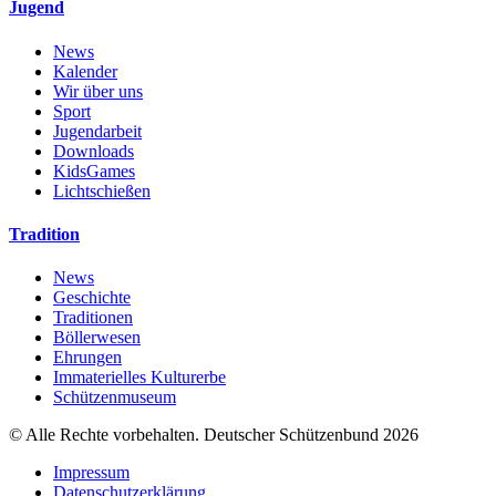
Jugend
News
Kalender
Wir über uns
Sport
Jugendarbeit
Downloads
KidsGames
Lichtschießen
Tradition
News
Geschichte
Traditionen
Böllerwesen
Ehrungen
Immaterielles Kulturerbe
Schützenmuseum
© Alle Rechte vorbehalten. Deutscher Schützenbund 2026
Impressum
Datenschutzerklärung