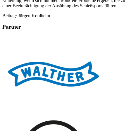
Mitteilung, wenn sich nunmehr konkrete Probleme ergeben, die zu
einer Beeinträchtigung der Ausübung des Schießsports führen.
Beitrag: Jürgen Kohlheim
Partner