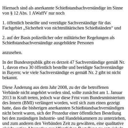
Hiernach sind als anerkannte Schießstandsachverständige im Sinne
von § 12 Abs. 1 AWaffV nur noch
1. öffentlich bestellte und vereidigte Sachverständige für das
Fachgebiet „Sicherheit von nichtmilitärischen Schießständen“ und
2. auf der Basis polizeilicher oder militärischer Regelungen als
Schießstandsachverständige ausgebildete Personen
anzusehen.
In der Bundesrepublik gibt es derzeit 47 Sachverständige gemäß Nr.
1, davon etwa 30 öffentlich bestellte und beeidigte Sachverständige
in Bayern; wie viele Sachverständige es gemäß Nr. 2 gibt ist nicht
bekannt.
Diese Änderung aus dem Jahr 2008, zu der die betroffenen
Verbände nicht angehört worden sind, sollte zunächst am 1. Januar
2013 in Kraft treten, jedoch war diese Frist vom Bundesministerium
des Innern (BMI) verlängert worden, weil sich zum einen gezeigt
hatte, dass die bisherigen anerkannten Schießstandsachverständigen
nicht bereit waren, sich der Prozedur einer öffentlichen Bestellung
bei den zuständigen Industrie- und Handelskammern zu unterziehen,
und zum anderen den Verbänden Zeit zu gewähren, eine qualitative