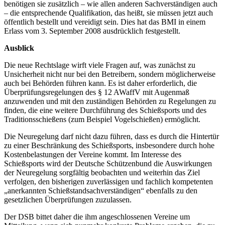
benötigen sie zusätzlich – wie allen anderen Sachverständigen auch
– die entsprechende Qualifikation, das heißt, sie müssen jetzt auch
öffentlich bestellt und vereidigt sein. Dies hat das BMI in einem
Erlass vom 3. September 2008 ausdrücklich festgestellt.
Ausblick
Die neue Rechtslage wirft viele Fragen auf, was zunächst zu
Unsicherheit nicht nur bei den Betreibern, sondern möglicherweise
auch bei Behörden führen kann. Es ist daher erforderlich, die
Überprüfungsregelungen des § 12 AWaffV mit Augenmaß
anzuwenden und mit den zuständigen Behörden zu Regelungen zu
finden, die eine weitere Durchführung des Schießsports und des
Traditionsschießens (zum Beispiel Vogelschießen) ermöglicht.
Die Neuregelung darf nicht dazu führen, dass es durch die Hintertür
zu einer Beschränkung des Schießsports, insbesondere durch hohe
Kostenbelastungen der Vereine kommt. Im Interesse des
Schießsports wird der Deutsche Schützenbund die Auswirkungen
der Neuregelung sorgfältig beobachten und weiterhin das Ziel
verfolgen, den bisherigen zuverlässigen und fachlich kompetenten
„anerkannten Schießstandsachverständigen“ ebenfalls zu den
gesetzlichen Überprüfungen zuzulassen.
Der DSB bittet daher die ihm angeschlossenen Vereine um