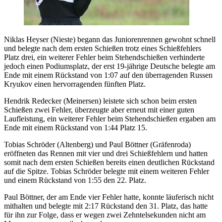
Niklas Heyser (Nieste) begann das Juniorenrennen gewohnt schnell
und belegte nach dem ersten Schießen trotz eines Schießfehlers
Platz drei, ein weiterer Fehler beim Stehendschießen verhinderte
jedoch einen Podiumsplatz, der erst 19-jährige Deutsche belegte am
Ende mit einem Rückstand von 1:07 auf den überragenden Russen
Kryukov einen hervorragenden fünften Platz.
Hendrik Redecker (Meinersen) leistete sich schon beim ersten
Schießen zwei Fehler, überzeugte aber erneut mit einer guten
Laufleistung, ein weiterer Fehler beim Stehendschießen ergaben am
Ende mit einem Rückstand von 1:44 Platz 15.
Tobias Schröder (Altenberg) und Paul Böttner (Gräfenroda)
eröffneten das Rennen mit vier und drei Schießfehlern und hatten
somit nach dem ersten Schießen bereits einen deutlichen Rückstand
auf die Spitze. Tobias Schröder belegte mit einem weiteren Fehler
und einem Rückstand von 1:55 den 22. Platz.
Paul Böttner, der am Ende vier Fehler hatte, konnte läuferisch nicht
mithalten und belegte mit 2:17 Rückstand den 31. Platz, das hatte
für ihn zur Folge, dass er wegen zwei Zehntelsekunden nicht am