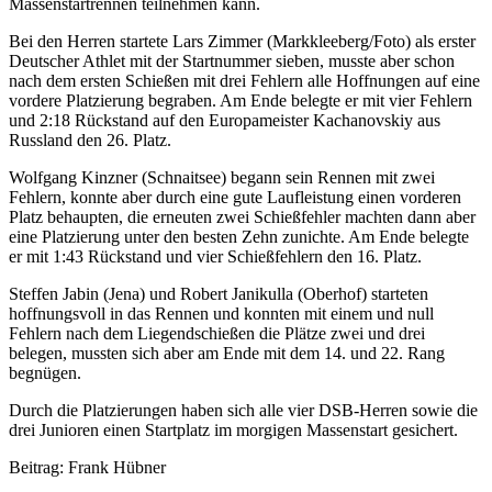
Massenstartrennen teilnehmen kann.
Bei den Herren startete Lars Zimmer (Markkleeberg/Foto) als erster
Deutscher Athlet mit der Startnummer sieben, musste aber schon
nach dem ersten Schießen mit drei Fehlern alle Hoffnungen auf eine
vordere Platzierung begraben. Am Ende belegte er mit vier Fehlern
und 2:18 Rückstand auf den Europameister Kachanovskiy aus
Russland den 26. Platz.
Wolfgang Kinzner (Schnaitsee) begann sein Rennen mit zwei
Fehlern, konnte aber durch eine gute Laufleistung einen vorderen
Platz behaupten, die erneuten zwei Schießfehler machten dann aber
eine Platzierung unter den besten Zehn zunichte. Am Ende belegte
er mit 1:43 Rückstand und vier Schießfehlern den 16. Platz.
Steffen Jabin (Jena) und Robert Janikulla (Oberhof) starteten
hoffnungsvoll in das Rennen und konnten mit einem und null
Fehlern nach dem Liegendschießen die Plätze zwei und drei
belegen, mussten sich aber am Ende mit dem 14. und 22. Rang
begnügen.
Durch die Platzierungen haben sich alle vier DSB-Herren sowie die
drei Junioren einen Startplatz im morgigen Massenstart gesichert.
Beitrag: Frank Hübner