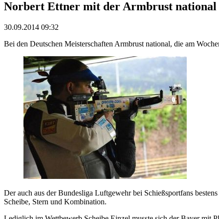
Norbert Ettner mit der Armbrust national 
30.09.2014 09:32
Bei den Deutschen Meisterschaften Armbrust national, die am Woche
Der auch aus der Bundesliga Luftgewehr bei Schießsportfans besten
Scheibe, Stern und Kombination.
Lediglich im Wettbewerb Scheibe Einzel musste sich der Bayer mit P