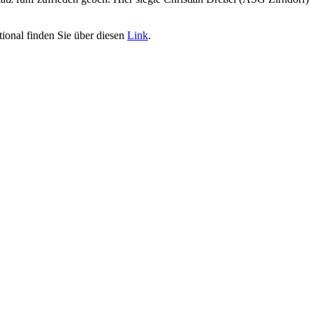
ional finden Sie über diesen
Link
.