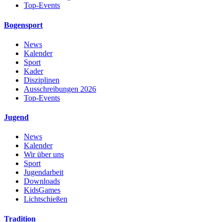
Top-Events
Bogensport
News
Kalender
Sport
Kader
Disziplinen
Ausschreibungen 2026
Top-Events
Jugend
News
Kalender
Wir über uns
Sport
Jugendarbeit
Downloads
KidsGames
Lichtschießen
Tradition