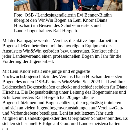
Foto: OSB / Landesjugendleiterin Evi Benner-Bittihn
übergibt den WinWin Bogen an Leni Knorr (Diana
Hirschau) im Beisein des Schützenmeisters und
Landesbogentrainers Ralf Hergeth.
Mit der Kampagne werden Vereine, die aktive Jugendarbeit im
Bogenschießen betreiben, mit hochwertigem Equipment des
Ausrüsters Win&Win gefördert bzw. unterstützt. Konkret erhält
jeder Landesverband einen professionellen Bogen im Jahr für die
Förderung der Jugendarbeit.
Mit Leni Knorr erhält eine junge und engagierte
Nachwuchsbogenschützin des Vereins Diana Hirschau den ersten
Bogen des neuen DSB-Partners Win&Win. Seit 2023 hat Leni ihre
Leidenschaft Bogenschießen entdeckt und schießt seitdem für Diana
Hirschau. Die Bogenabteilung unter Leitung des Bogentrainers und
Schützenmeisters Ralf Hergeth hat 20 jugendliche
Bogenschützinnen und Bogenschützen, die regelmäßig trainieren
und sich an vielen Jugendbogenveranstaltungen auf Vereins-/Gau-
und Verbandsebene beteiligen. Leni ist seit letztem Jahr auch
Mitglied im Landesbogenkader des Oberpfälzer Schützenbundes. Es
stellten sich schnell Erfolge auf Gau- und Landesmeisterschaften
ein.