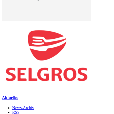
Aktuelles
News-Archiv
RSS