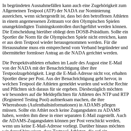
In begründeten Ausnahmefällen kann auch eine Zugehörigkeit zum
Allgemeinen Testpool (ATP) der NADA zur Nominierung
ausreichen, wenn sichergestellt ist, dass bei den betroffenen Athleten
in einem angemessenen Zeitraum vor den Olympischen Spielen
unangekündigten Trainingskontrollen durchgeführt werden können.
Die Entscheidung hierüber obliegt dem DOSB-Präsidium. Sollte ein
Sportler die Norm für die Olympischen Spiele nicht erreichen, kann
er aus dem Testpool wieder herausgenommen werden. Für die
Herausnahme muss ein entsprechend vom Verband begründeter und
übermittelter formloser Antrag an die NADA gerichtet werden.
Die Perspektivathleten erhalten im Laufe des August eine E-Mail
von der NADA mit der Benachrichtigung über ihre
Testpoolzugehörigkeit. Liegt die E-Mail-Adresse nicht vor, erhalten
Sportler diese per Post. Aus der Benachrichtigung geht hervor, in
welchen Testpool die Athleten gemeldet wurden und welche Rechte
und Pflichten sich daraus für sie ergeben. Diesbezüglich möchten
wir besonders auf die Meldepflichten für Athleten des NTP und RTP
(Registered Testing Pool) aufmerksam machen, die ihre
Whereabouts (Aufenthaltsinformationen) in ADAMS pflegen
müssen. Sollte ein Athlet noch keine Zugangsdaten zu ADAMS
haben, werden ihm diese in einer separaten E-Mail zugestellt. Auch
die ADAMS-Zugangsdaten können per Post verschickt werden,
wenn uns keine E-Mail-Adresse vorliegt. Darüber hinaus möchten