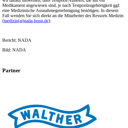
wir darauf hinweisen, dass Testpool-Athleten, die auf ein
Medikament angewiesen sind, je nach Testpoolzugehörigkeit ggf.
eine Medizinische Ausnahmegenehmigung benötigen. In diesem
Fall wenden Sie sich direkt an die Mitarbeiter des Ressorts Medizin
(
medizin(at)nada-bonn.de
).
Bericht: NADA
Bild: NADA
Partner