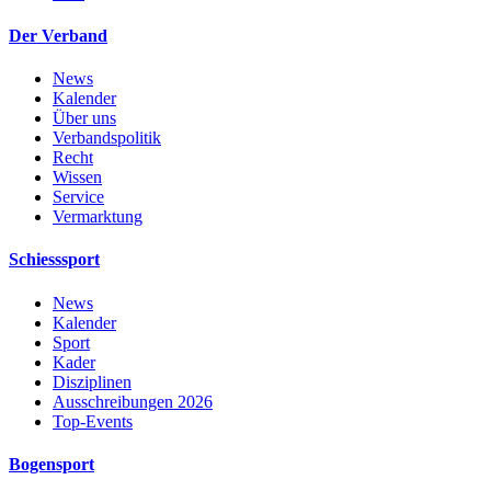
Der Verband
News
Kalender
Über uns
Verbandspolitik
Recht
Wissen
Service
Vermarktung
Schiesssport
News
Kalender
Sport
Kader
Disziplinen
Ausschreibungen 2026
Top-Events
Bogensport