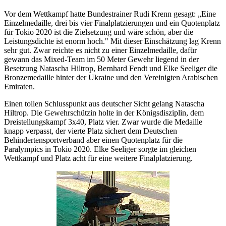
Vor dem Wettkampf hatte Bundestrainer Rudi Krenn gesagt: „Eine
Einzelmedaille, drei bis vier Finalplatzierungen und ein Quotenplatz
für Tokio 2020 ist die Zielsetzung und wäre schön, aber die
Leistungsdichte ist enorm hoch." Mit dieser Einschätzung lag Krenn
sehr gut. Zwar reichte es nicht zu einer Einzelmedaille, dafür
gewann das Mixed-Team im 50 Meter Gewehr liegend in der
Besetzung Natascha Hiltrop, Bernhard Fendt und Elke Seeliger die
Bronzemedaille hinter der Ukraine und den Vereinigten Arabischen
Emiraten.
Einen tollen Schlusspunkt aus deutscher Sicht gelang Natascha
Hiltrop. Die Gewehrschützin holte in der Königsdisziplin, dem
Dreistellungskampf 3x40, Platz vier. Zwar wurde die Medaille
knapp verpasst, der vierte Platz sichert dem Deutschen
Behindertensportverband aber einen Quotenplatz für die
Paralympics in Tokio 2020. Elke Seeliger sorgte im gleichen
Wettkampf und Platz acht für eine weitere Finalplatzierung.