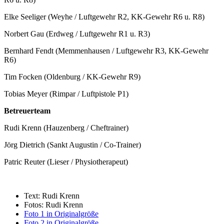
Elke Seeliger (Weyhe / Luftgewehr R2, KK-Gewehr R6 u. R8)
Norbert Gau (Erdweg / Luftgewehr R1 u. R3)
Bernhard Fendt (Memmenhausen / Luftgewehr R3, KK-Gewehr
R6)
Tim Focken (Oldenburg / KK-Gewehr R9)
Tobias Meyer (Rimpar / Luftpistole P1)
Betreuerteam
Rudi Krenn (Hauzenberg / Cheftrainer)
Jörg Dietrich (Sankt Augustin / Co-Trainer)
Patric Reuter (Lieser / Physiotherapeut)
Text: Rudi Krenn
Fotos: Rudi Krenn
Foto 1 in Originalgröße
Foto 2 in Originalgröße