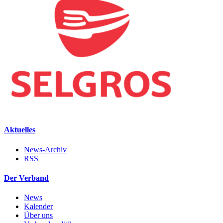
Aktuelles
News-Archiv
RSS
Der Verband
News
Kalender
Über uns