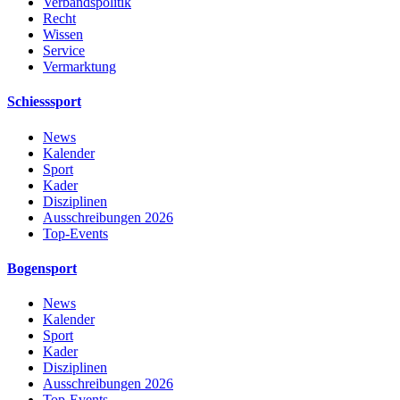
Verbandspolitik
Recht
Wissen
Service
Vermarktung
Schiesssport
News
Kalender
Sport
Kader
Disziplinen
Ausschreibungen 2026
Top-Events
Bogensport
News
Kalender
Sport
Kader
Disziplinen
Ausschreibungen 2026
Top-Events