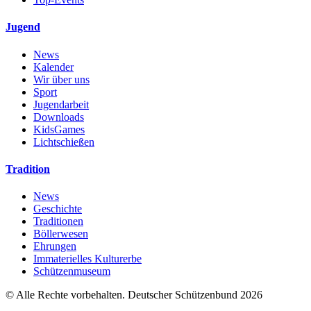
Jugend
News
Kalender
Wir über uns
Sport
Jugendarbeit
Downloads
KidsGames
Lichtschießen
Tradition
News
Geschichte
Traditionen
Böllerwesen
Ehrungen
Immaterielles Kulturerbe
Schützenmuseum
© Alle Rechte vorbehalten. Deutscher Schützenbund 2026