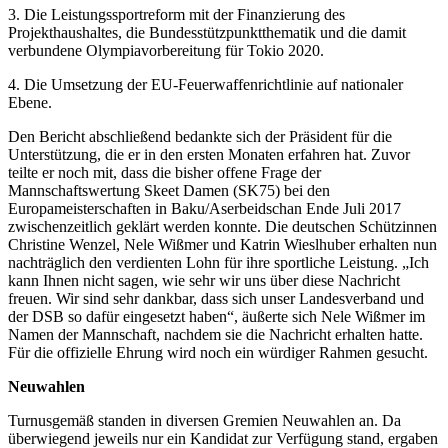
3. Die Leistungssportreform mit der Finanzierung des
Projekthaushaltes, die Bundesstützpunktthematik und die damit
verbundene Olympiavorbereitung für Tokio 2020.
4. Die Umsetzung der EU-Feuerwaffenrichtlinie auf nationaler
Ebene.
Den Bericht abschließend bedankte sich der Präsident für die
Unterstützung, die er in den ersten Monaten erfahren hat. Zuvor
teilte er noch mit, dass die bisher offene Frage der
Mannschaftswertung Skeet Damen (SK75) bei den
Europameisterschaften in Baku/Aserbeidschan Ende Juli 2017
zwischenzeitlich geklärt werden konnte. Die deutschen Schützinnen
Christine Wenzel, Nele Wißmer und Katrin Wieslhuber erhalten nun
nachträglich den verdienten Lohn für ihre sportliche Leistung. „Ich
kann Ihnen nicht sagen, wie sehr wir uns über diese Nachricht
freuen. Wir sind sehr dankbar, dass sich unser Landesverband und
der DSB so dafür eingesetzt haben“, äußerte sich Nele Wißmer im
Namen der Mannschaft, nachdem sie die Nachricht erhalten hatte.
Für die offizielle Ehrung wird noch ein würdiger Rahmen gesucht.
Neuwahlen
Turnusgemäß standen in diversen Gremien Neuwahlen an. Da
überwiegend jeweils nur ein Kandidat zur Verfügung stand, ergaben