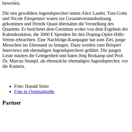
bewerten.
Die neu gewählten Jugendsprecher/-innen Alice Laufer, Tom Gotta
und Nicole Einspenner waren zur Gesamtvorstandssitzung
gekommen und Henrik Quast übernahm die Vorstellung des
Quartetts. Er berichetet dem Gremium weiter von dem Ergebnis der
Kalenderaktion, die 3000 € Spenden für den Doping-Opfer-Hilfe-
Verein erbrachten. Eine Nachfolge-Kampagne hat zum Ziel, junge
Menschen ins Ehrenamt zu bringen. Dazu werden zum Beispiel
Interviews mit ehemaligen Jugendsprechern geführt. Die jungen
Leute nutzten die Gelegenheit und baten Jörg Brokamp und Prof.
Dr. Marcus Stumpf, als ebensolche ehemaligen Jugendsprecher, vor
die Kamera.
Foto: Harald Strier
Foto in Originalgröße
Partner