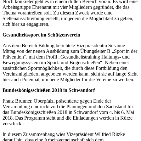
Noch konkreter geht es in einem dritten Bereich voran. Es wird eine
Arbeitsgruppe Ehrenamt mit vier Mitgliedern gegründet, die das
Thema vorantreiben soll. Zu diesem Zweck wurde eine
Stellenausschreibung erstellt, um jedem die Möglichkeit zu geben,
sich hier zu engagieren.
Gesundheitssport im Schützenverein
Aus dem Bereich Bildung berichtete Vizepräsidentin Susanne
Mittag von der neuen Ausbildung zum Übungsleiter B „Sport in der
Prävention“, mit dem Profil „Gesundheitstraining Haltungs- und
Bewegungssystem im Sport- und Bogenschießen“. Neben einer
zusätzlichen Sportmöglichkeit, die durch diese Fortbildung den
Vereinsmitgliedern angeboten werden kann, sieht sie auf lange Sicht
hier auch Potential, um neue Mitglieder für die Vereine zu werben.
Bundeskönigsschießen 2018 in Schwandorf
Franz Brunner, Oberpfalz, präsentierte gegen Ende der
Versammlung eindrucksvoll die Planungen und den Sachstand für
das Bundeskönigsschießen 2018 in Schwandorf vom 4. bis 6. Mai
2018. Das Programm steht und die Einladungen werden in Kürze
verschickt.
In diesem Zusammenhang wies Vizepräsident Wilfried Ritzke
darauf hin, dass eine Arbeitsgemeinschaft sich dem