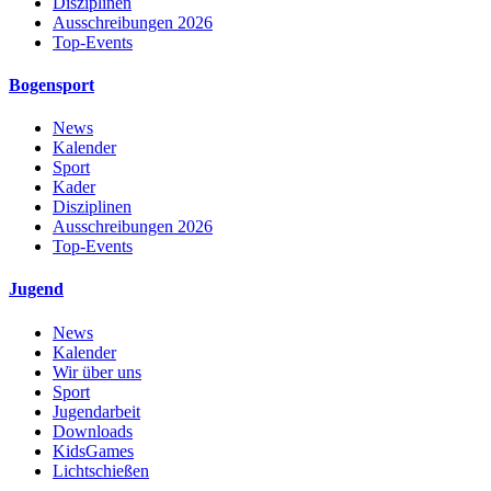
Disziplinen
Ausschreibungen 2026
Top-Events
Bogensport
News
Kalender
Sport
Kader
Disziplinen
Ausschreibungen 2026
Top-Events
Jugend
News
Kalender
Wir über uns
Sport
Jugendarbeit
Downloads
KidsGames
Lichtschießen