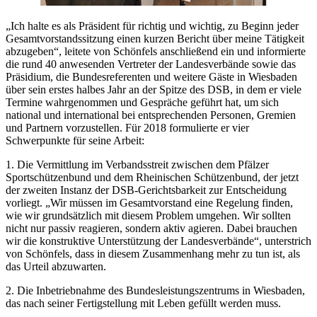
„Ich halte es als Präsident für richtig und wichtig, zu Beginn jeder
Gesamtvorstandssitzung einen kurzen Bericht über meine Tätigkeit
abzugeben“, leitete von Schönfels anschließend ein und informierte
die rund 40 anwesenden Vertreter der Landesverbände sowie das
Präsidium, die Bundesreferenten und weitere Gäste in Wiesbaden
über sein erstes halbes Jahr an der Spitze des DSB, in dem er viele
Termine wahrgenommen und Gespräche geführt hat, um sich
national und international bei entsprechenden Personen, Gremien
und Partnern vorzustellen. Für 2018 formulierte er vier
Schwerpunkte für seine Arbeit:
1. Die Vermittlung im Verbandsstreit zwischen dem Pfälzer
Sportschützenbund und dem Rheinischen Schützenbund, der jetzt
der zweiten Instanz der DSB-Gerichtsbarkeit zur Entscheidung
vorliegt. „Wir müssen im Gesamtvorstand eine Regelung finden,
wie wir grundsätzlich mit diesem Problem umgehen. Wir sollten
nicht nur passiv reagieren, sondern aktiv agieren. Dabei brauchen
wir die konstruktive Unterstützung der Landesverbände“, unterstrich
von Schönfels, dass in diesem Zusammenhang mehr zu tun ist, als
das Urteil abzuwarten.
2. Die Inbetriebnahme des Bundesleistungszentrums in Wiesbaden,
das nach seiner Fertigstellung mit Leben gefüllt werden muss.