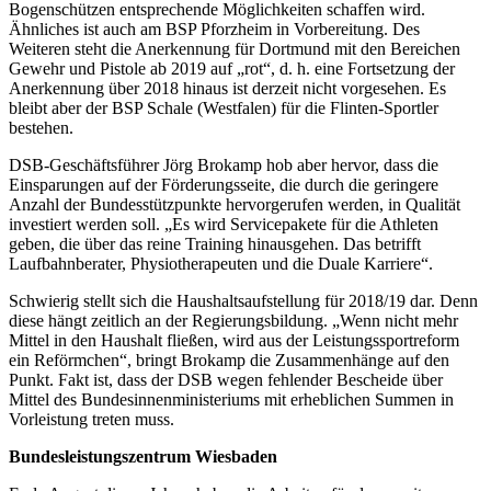
Bogenschützen entsprechende Möglichkeiten schaffen wird.
Ähnliches ist auch am BSP Pforzheim in Vorbereitung. Des
Weiteren steht die Anerkennung für Dortmund mit den Bereichen
Gewehr und Pistole ab 2019 auf „rot“, d. h. eine Fortsetzung der
Anerkennung über 2018 hinaus ist derzeit nicht vorgesehen. Es
bleibt aber der BSP Schale (Westfalen) für die Flinten-Sportler
bestehen.
DSB-Geschäftsführer Jörg Brokamp hob aber hervor, dass die
Einsparungen auf der Förderungsseite, die durch die geringere
Anzahl der Bundesstützpunkte hervorgerufen werden, in Qualität
investiert werden soll. „Es wird Servicepakete für die Athleten
geben, die über das reine Training hinausgehen. Das betrifft
Laufbahnberater, Physiotherapeuten und die Duale Karriere“.
Schwierig stellt sich die Haushaltsaufstellung für 2018/19 dar. Denn
diese hängt zeitlich an der Regierungsbildung. „Wenn nicht mehr
Mittel in den Haushalt fließen, wird aus der Leistungssportreform
ein Reförmchen“, bringt Brokamp die Zusammenhänge auf den
Punkt. Fakt ist, dass der DSB wegen fehlender Bescheide über
Mittel des Bundesinnenministeriums mit erheblichen Summen in
Vorleistung treten muss.
Bundesleistungszentrum Wiesbaden