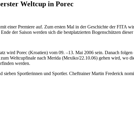
erster Weltcup in Porec
mit einer Premiere auf. Zum ersten Mal in der Geschichte der FITA wir
nde der Saison werden sich die bestplatzierten Bogenschützen dieser W
platz wird Porec (Kroatien) vom 09. –13. Mai 2006 sein. Danach folgen 
s zum Weltcupfinale nach Merida (Mexiko/22.10.06) gehen wird, wo d
rfinden werden.
sieben Sportlerinnen und Sportler. Cheftrainer Martin Frederick nomi