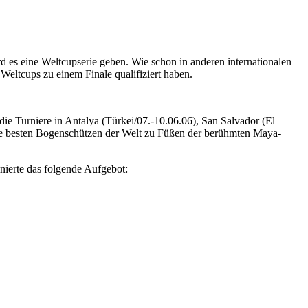
d es eine Weltcupserie geben. Wie schon in anderen internationalen
eltcups zu einem Finale qualifiziert haben.
die Turniere in Antalya (Türkei/07.-10.06.06), San Salvador (El
ie besten Bogenschützen der Welt zu Füßen der berühmten Maya-
nierte das folgende Aufgebot: