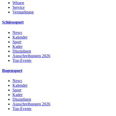
Wissen
Service
Vermarktung
Schiesssport
News
Kalender
Sport
Kader
Disziplinen
Ausschreibungen 2026
Top-Events
Bogensport
News
Kalender
Sport
Kader
Disziplinen
Ausschreibungen 2026
Top-Events