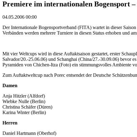
Premiere im internationalen Bogensport – 
04.05.2006 00:00
Der Internationale Bogensportverband (FITA) wartet in dieser Saison 
Verbänden werden mehrere Turniere in diesen Status erhoben und am E
Mit vier Weltcups wird in diese Auftaktsaison gestartet, erster Schau
Salvador/20.-25.06.06) und Schanghai (China/27.-30.09.06) bevor e
Pyramiden von Chichen-Itza (Foto) ein stimmungsvolles Ambiente vo
Zum Auftaktweltcup nach Porec entsendet der Deutsche Schützenbund 
Damen
Anja Hitzler (Alfdorf)
Wiebke Nulle (Berlin)
Christina Schäfer (Düren)
Karina Winter (Berlin)
Herren
Daniel Hartmann (Oberhof)