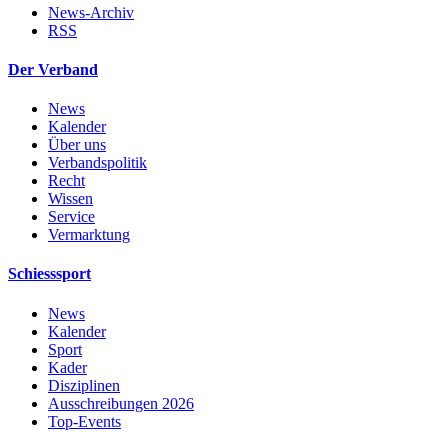
News-Archiv
RSS
Der Verband
News
Kalender
Über uns
Verbandspolitik
Recht
Wissen
Service
Vermarktung
Schiesssport
News
Kalender
Sport
Kader
Disziplinen
Ausschreibungen 2026
Top-Events