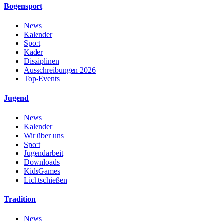
Bogensport
News
Kalender
Sport
Kader
Disziplinen
Ausschreibungen 2026
Top-Events
Jugend
News
Kalender
Wir über uns
Sport
Jugendarbeit
Downloads
KidsGames
Lichtschießen
Tradition
News