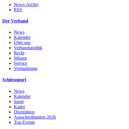
News-Archiv
RSS
Der Verband
News
Kalender
Über uns
Verbandspolitik
Recht
Wissen
Service
Vermarktung
Schiesssport
News
Kalender
Sport
Kader
Disziplinen
Ausschreibungen 2026
Top-Events