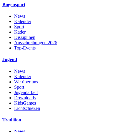
Bogensport
News
Kalender
Sport
Kader
Disziplinen
Ausschreibungen 2026
Top-Events
Jugend
News
Kalender
Wir über uns
Sport
Jugendarbeit
Downloads
KidsGames
Lichtschießen
Tradition
News