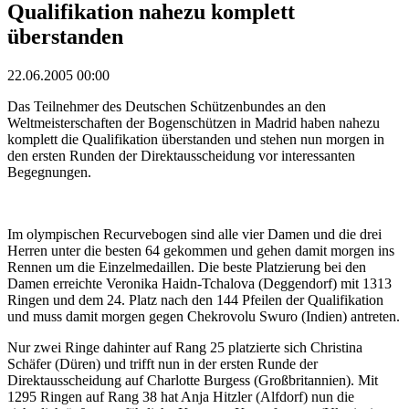
Qualifikation nahezu komplett
überstanden
22.06.2005 00:00
Das Teilnehmer des Deutschen Schützenbundes an den
Weltmeisterschaften der Bogenschützen in Madrid haben nahezu
komplett die Qualifikation überstanden und stehen nun morgen in
den ersten Runden der Direktausscheidung vor interessanten
Begegnungen.
Im olympischen Recurvebogen sind alle vier Damen und die drei
Herren unter die besten 64 gekommen und gehen damit morgen ins
Rennen um die Einzelmedaillen. Die beste Platzierung bei den
Damen erreichte Veronika Haidn-Tchalova (Deggendorf) mit 1313
Ringen und dem 24. Platz nach den 144 Pfeilen der Qualifikation
und muss damit morgen gegen Chekrovolu Swuro (Indien) antreten.
Nur zwei Ringe dahinter auf Rang 25 platzierte sich Christina
Schäfer (Düren) und trifft nun in der ersten Runde der
Direktausscheidung auf Charlotte Burgess (Großbritannien). Mit
1295 Ringen auf Rang 38 hat Anja Hitzler (Alfdorf) nun die