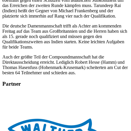
ebenfalls gegen einen Schützen vom asiatischen Subkontinent um
das Erreichen der zweiten Runde kämpfen muss. Tarundeep Rai
(Indien) heißt der Gegner von Michael Frankenberg und der
platzierte sich immerhin auf Rang vier nach der Qualifikation.
Die deutsche Damenmannschaft trifft als Achter am kommenden
Freitag auf das Team aus Großbritannien und die Herren haben sich
als 15. gerade noch qualifiziert und müssen gegen den
Qualifikationszweiten aus Indien starten. Keine leichten Aufgaben
für beide Teams.
Auch der größte Teil der Compoundmannschaft hat die
Direktausscheidung erreicht. Lediglich Robert Hesse (Hamm) und
Thomas Hasenfuss (Hohenmark-Krusemark) scheiterten am Cut der
besten 64 Teilnehmer und schieden aus.
Partner