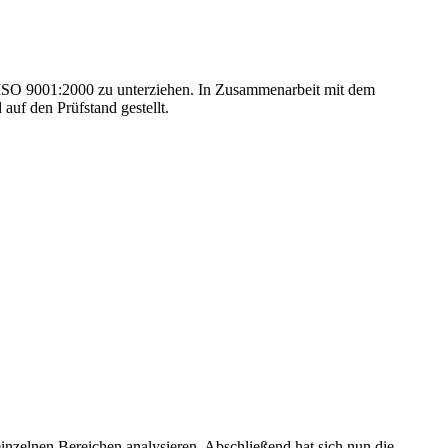
 ISO 9001:2000 zu unterziehen. In Zusammenarbeit mit dem
uf den Prüfstand gestellt.
einzelnen Bereichen analysieren. Abschließend hat sich nun die