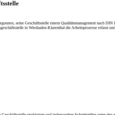
sstelle
begonnen, seine Geschäftsstelle einem Qualitätsmanagement nach DIN
äftsstelle in Wiesbaden-Klarenthal die Arbeitsprozesse erfasst und a
Geschäftsstelle strukturiert und insbesondere Schnittstellen unter den 