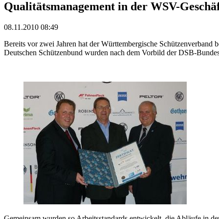
Qualitätsmanagement in der WSV-Geschäft
08.11.2010 08:49
Bereits vor zwei Jahren hat der Württembergische Schützenverband 
Deutschen Schützenbund wurden nach dem Vorbild der DSB-Bundesgesch
Gemeinsam wurden so Arbeitsstandards entwickelt, die Abläufe in der 