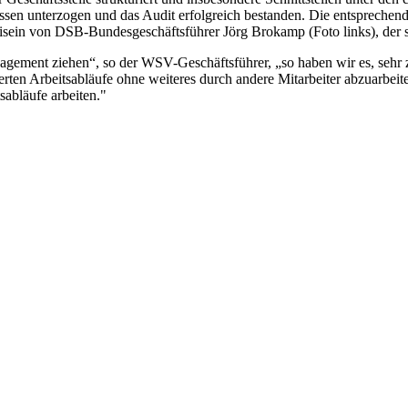
ssen unterzogen und das Audit erfolgreich bestanden. Die entspreche
sein von DSB-Bundesgeschäftsführer Jörg Brokamp (Foto links), der sei
gement ziehen“, so der WSV-Geschäftsführer, „so haben wir es, sehr z
ten Arbeitsabläufe ohne weiteres durch andere Mitarbeiter abzuarbeite
sabläufe arbeiten."