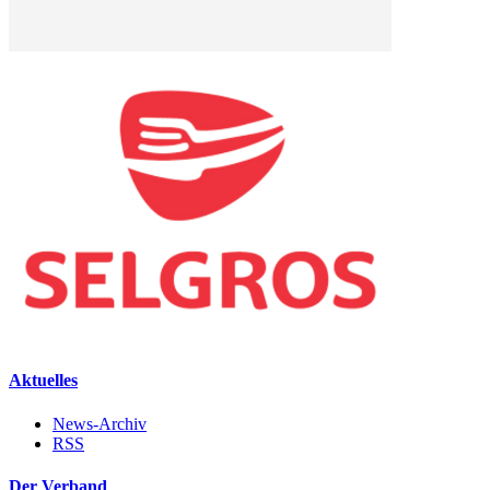
Aktuelles
News-Archiv
RSS
Der Verband