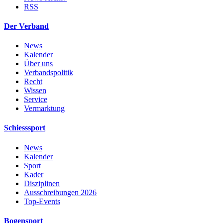
RSS
Der Verband
News
Kalender
Über uns
Verbandspolitik
Recht
Wissen
Service
Vermarktung
Schiesssport
News
Kalender
Sport
Kader
Disziplinen
Ausschreibungen 2026
Top-Events
Bogensport