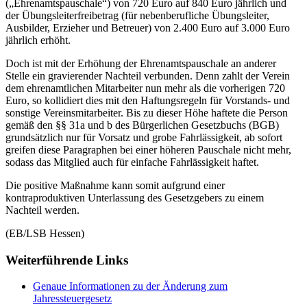
(„Ehrenamtspauschale“) von 720 Euro auf 840 Euro jährlich und
der Übungsleiterfreibetrag (für nebenberufliche Übungsleiter,
Ausbilder, Erzieher und Betreuer) von 2.400 Euro auf 3.000 Euro
jährlich erhöht.
Doch ist mit der Erhöhung der Ehrenamtspauschale an anderer
Stelle ein gravierender Nachteil verbunden. Denn zahlt der Verein
dem ehrenamtlichen Mitarbeiter nun mehr als die vorherigen 720
Euro, so kollidiert dies mit den Haftungsregeln für Vorstands- und
sonstige Vereinsmitarbeiter. Bis zu dieser Höhe haftete die Person
gemäß den §§ 31a und b des Bürgerlichen Gesetzbuchs (BGB)
grundsätzlich nur für Vorsatz und grobe Fahrlässigkeit, ab sofort
greifen diese Paragraphen bei einer höheren Pauschale nicht mehr,
sodass das Mitglied auch für einfache Fahrlässigkeit haftet.
Die positive Maßnahme kann somit aufgrund einer
kontraproduktiven Unterlassung des Gesetzgebers zu einem
Nachteil werden.
(EB/LSB Hessen)
Weiterführende Links
Genaue Informationen zu der Änderung zum
Jahressteuergesetz