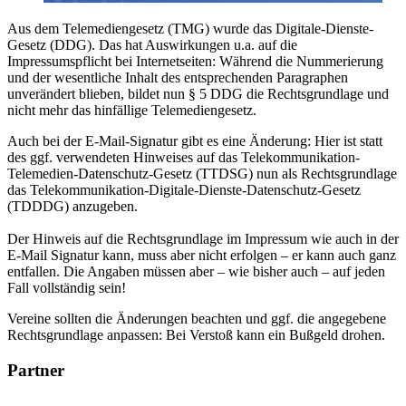
Aus dem Telemediengesetz (TMG) wurde das Digitale-Dienste-
Gesetz (DDG). Das hat Auswirkungen u.a. auf die
Impressumspflicht bei Internetseiten: Während die Nummerierung
und der wesentliche Inhalt des entsprechenden Paragraphen
unverändert blieben, bildet nun § 5 DDG die Rechtsgrundlage und
nicht mehr das hinfällige Telemediengesetz.
Auch bei der E-Mail-Signatur gibt es eine Änderung: Hier ist statt
des ggf. verwendeten Hinweises auf das Telekommunikation-
Telemedien-Datenschutz-Gesetz (TTDSG) nun als Rechtsgrundlage
das Telekommunikation-Digitale-Dienste-Datenschutz-Gesetz
(TDDDG) anzugeben.
Der Hinweis auf die Rechtsgrundlage im Impressum wie auch in der
E-Mail Signatur kann, muss aber nicht erfolgen – er kann auch ganz
entfallen. Die Angaben müssen aber – wie bisher auch – auf jeden
Fall vollständig sein!
Vereine sollten die Änderungen beachten und ggf. die angegebene
Rechtsgrundlage anpassen: Bei Verstoß kann ein Bußgeld drohen.
Partner