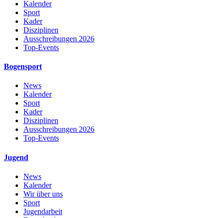
Kalender
Sport
Kader
Disziplinen
Ausschreibungen 2026
Top-Events
Bogensport
News
Kalender
Sport
Kader
Disziplinen
Ausschreibungen 2026
Top-Events
Jugend
News
Kalender
Wir über uns
Sport
Jugendarbeit