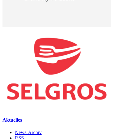
Aktuelles
News-Archiv
RSS