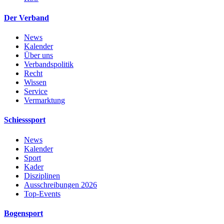
Der Verband
News
Kalender
Über uns
Verbandspolitik
Recht
Wissen
Service
Vermarktung
Schiesssport
News
Kalender
Sport
Kader
Disziplinen
Ausschreibungen 2026
Top-Events
Bogensport