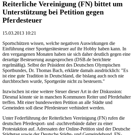
Reiterliche Vereinigung (FN) bittet um
Unterstützung bei Petition gegen
Pferdesteuer
15.03.2013 10:21
Sportschützen wissen, welche negativen Auswirkungen die
Einführung einer Sportgerätesteuer auf ihr Hobby haben kann. In
den vergangenen Monaten haben sie sich daher deutlich gegen eine
derartige Besteuerung ausgesprochen (DSB.de berichtete
regelmäßig). Selbst der Präsident des Deutschen Olympischen
Sportbundes, Dr. Thomas Bach, erklärte damals ausdrücklich: "Es
ist eine gute Tradition in Deutschland, die bislang auch noch nie
durchbrochen wurde, Sportgeräte nicht zu besteuern."
Inzwischen ist eine weitere Steuer dieser Art in der Diskussion:
Diesmal könnte sie in manchen Kommunen Reiter und Pferdehalter
treffen. Mit einer bundesweiten Petition an alle Städte und
Gemeinden soll diese Pferdesteuer verhindert werden.
Unter Federführung der Reiterlichen Vereinigung (FN) rufen die
deutschen Pferdesport- und -zuchtverbände daher zu einer
Protestaktion auf. Adressaten der Online-Petition sind der Deutsche
Städtetag sowie der Deutsche Städte- und Gemeindebund. FN-