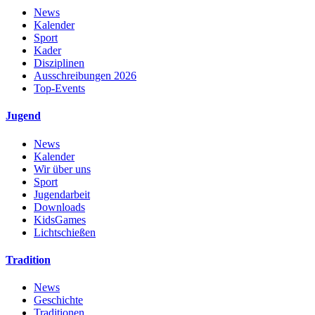
News
Kalender
Sport
Kader
Disziplinen
Ausschreibungen 2026
Top-Events
Jugend
News
Kalender
Wir über uns
Sport
Jugendarbeit
Downloads
KidsGames
Lichtschießen
Tradition
News
Geschichte
Traditionen