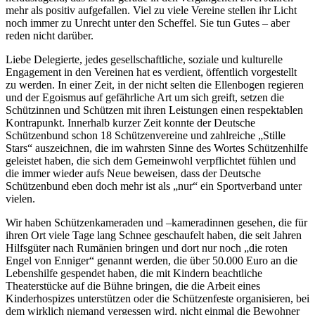
mehr als positiv aufgefallen. Viel zu viele Vereine stellen ihr Licht
noch immer zu Unrecht unter den Scheffel. Sie tun Gutes – aber
reden nicht darüber.
Liebe Delegierte, jedes gesellschaftliche, soziale und kulturelle
Engagement in den Vereinen hat es verdient, öffentlich vorgestellt
zu werden. In einer Zeit, in der nicht selten die Ellenbogen regieren
und der Egoismus auf gefährliche Art um sich greift, setzen die
Schützinnen und Schützen mit ihren Leistungen einen respektablen
Kontrapunkt. Innerhalb kurzer Zeit konnte der Deutsche
Schützenbund schon 18 Schützenvereine und zahlreiche „Stille
Stars“ auszeichnen, die im wahrsten Sinne des Wortes Schützenhilfe
geleistet haben, die sich dem Gemeinwohl verpflichtet fühlen und
die immer wieder aufs Neue beweisen, dass der Deutsche
Schützenbund eben doch mehr ist als „nur“ ein Sportverband unter
vielen.
Wir haben Schützenkameraden und –kameradinnen gesehen, die für
ihren Ort viele Tage lang Schnee geschaufelt haben, die seit Jahren
Hilfsgüter nach Rumänien bringen und dort nur noch „die roten
Engel von Enniger“ genannt werden, die über 50.000 Euro an die
Lebenshilfe gespendet haben, die mit Kindern beachtliche
Theaterstücke auf die Bühne bringen, die die Arbeit eines
Kinderhospizes unterstützen oder die Schützenfeste organisieren, bei
dem wirklich niemand vergessen wird, nicht einmal die Bewohner