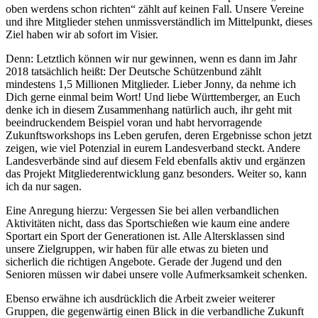
oben werdens schon richten“ zählt auf keinen Fall. Unsere Vereine
und ihre Mitglieder stehen unmissverständlich im Mittelpunkt, dieses
Ziel haben wir ab sofort im Visier.
Denn: Letztlich können wir nur gewinnen, wenn es dann im Jahr
2018 tatsächlich heißt: Der Deutsche Schützenbund zählt
mindestens 1,5 Millionen Mitglieder. Lieber Jonny, da nehme ich
Dich gerne einmal beim Wort! Und liebe Württemberger, an Euch
denke ich in diesem Zusammenhang natürlich auch, ihr geht mit
beeindruckendem Beispiel voran und habt hervorragende
Zukunftsworkshops ins Leben gerufen, deren Ergebnisse schon jetzt
zeigen, wie viel Potenzial in eurem Landesverband steckt. Andere
Landesverbände sind auf diesem Feld ebenfalls aktiv und ergänzen
das Projekt Mitgliederentwicklung ganz besonders. Weiter so, kann
ich da nur sagen.
Eine Anregung hierzu: Vergessen Sie bei allen verbandlichen
Aktivitäten nicht, dass das Sportschießen wie kaum eine andere
Sportart ein Sport der Generationen ist. Alle Altersklassen sind
unsere Zielgruppen, wir haben für alle etwas zu bieten und
sicherlich die richtigen Angebote. Gerade der Jugend und den
Senioren müssen wir dabei unsere volle Aufmerksamkeit schenken.
Ebenso erwähne ich ausdrücklich die Arbeit zweier weiterer
Gruppen, die gegenwärtig einen Blick in die verbandliche Zukunft