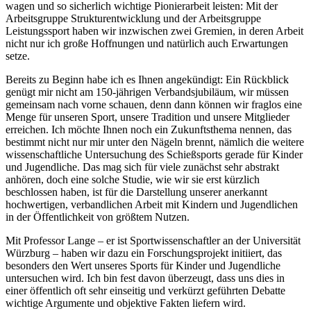
wagen und so sicherlich wichtige Pionierarbeit leisten: Mit der
Arbeitsgruppe Strukturentwicklung und der Arbeitsgruppe
Leistungssport haben wir inzwischen zwei Gremien, in deren Arbeit
nicht nur ich große Hoffnungen und natürlich auch Erwartungen
setze.
Bereits zu Beginn habe ich es Ihnen angekündigt: Ein Rückblick
genügt mir nicht am 150-jährigen Verbandsjubiläum, wir müssen
gemeinsam nach vorne schauen, denn dann können wir fraglos eine
Menge für unseren Sport, unsere Tradition und unsere Mitglieder
erreichen. Ich möchte Ihnen noch ein Zukunftsthema nennen, das
bestimmt nicht nur mir unter den Nägeln brennt, nämlich die weitere
wissenschaftliche Untersuchung des Schießsports gerade für Kinder
und Jugendliche. Das mag sich für viele zunächst sehr abstrakt
anhören, doch eine solche Studie, wie wir sie erst kürzlich
beschlossen haben, ist für die Darstellung unserer anerkannt
hochwertigen, verbandlichen Arbeit mit Kindern und Jugendlichen
in der Öffentlichkeit von größtem Nutzen.
Mit Professor Lange – er ist Sportwissenschaftler an der Universität
Würzburg – haben wir dazu ein Forschungsprojekt initiiert, das
besonders den Wert unseres Sports für Kinder und Jugendliche
untersuchen wird. Ich bin fest davon überzeugt, dass uns dies in
einer öffentlich oft sehr einseitig und verkürzt geführten Debatte
wichtige Argumente und objektive Fakten liefern wird.