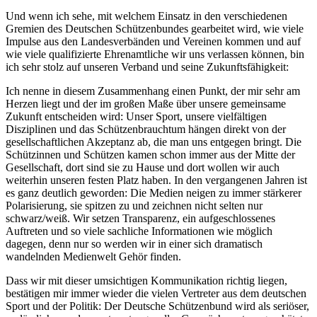
Und wenn ich sehe, mit welchem Einsatz in den verschiedenen
Gremien des Deutschen Schützenbundes gearbeitet wird, wie viele
Impulse aus den Landesverbänden und Vereinen kommen und auf
wie viele qualifizierte Ehrenamtliche wir uns verlassen können, bin
ich sehr stolz auf unseren Verband und seine Zukunftsfähigkeit:
Ich nenne in diesem Zusammenhang einen Punkt, der mir sehr am
Herzen liegt und der im großen Maße über unsere gemeinsame
Zukunft entscheiden wird: Unser Sport, unsere vielfältigen
Disziplinen und das Schützenbrauchtum hängen direkt von der
gesellschaftlichen Akzeptanz ab, die man uns entgegen bringt. Die
Schützinnen und Schützen kamen schon immer aus der Mitte der
Gesellschaft, dort sind sie zu Hause und dort wollen wir auch
weiterhin unseren festen Platz haben. In den vergangenen Jahren ist
es ganz deutlich geworden: Die Medien neigen zu immer stärkerer
Polarisierung, sie spitzen zu und zeichnen nicht selten nur
schwarz/weiß. Wir setzen Transparenz, ein aufgeschlossenes
Auftreten und so viele sachliche Informationen wie möglich
dagegen, denn nur so werden wir in einer sich dramatisch
wandelnden Medienwelt Gehör finden.
Dass wir mit dieser umsichtigen Kommunikation richtig liegen,
bestätigen mir immer wieder die vielen Vertreter aus dem deutschen
Sport und der Politik: Der Deutsche Schützenbund wird als seriöser,