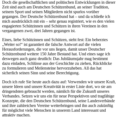
Doch die gesellschaftlichen und politischen Entwicklungen in dieser
Zeit sind auch am Deutschen Schützenbund, an seiner Tradition,
seinem Sport und seinen Mitgliedern nicht spurlos vorüber
gegangen. Der Deutsche Schützenbund hat – und da schließe ich
mich ausdrücklich mit ein – sehr genau registriert, wie es den vielen
engagierten Schützinnen und Schützen in ihren Vereinen in den
vergangenen zwei, drei Jahren gegangen ist.
Eines, liebe Schützinnen und Schützen, steht fest: Ein beherztes
„Weiter so!“ ist garantiert die falsche Antwort auf die vielen
Herausforderungen, die vor uns liegen, damit unser Deutscher
Schützenbund weitere 150 Jahre Bestand hat. Und eines sage ich
deswegen auch ganz deutlich: Das Jubiläumsjahr mag bestimmt
dazu einladen, Schlüsse aus der Geschichte zu ziehen, Rückblicke
zu formulieren und Meilensteine hervorzuheben. All das hat
sicherlich seinen Sinn und seine Berechtigung.
Doch ich rufe Sie heute auch dazu auf: Verwenden wir unsere Kraft,
unsere Ideen und unsere Kreativität in erster Linie dort, wo sie am
dringendsten gebraucht werden, nämlich für die Zukunft unseres
Verbandes. Setzen wir uns ein für neue Perspektiven und tragfähige
Konzepte, die den Deutschen Schützenbund, seine Landesverbände
und ihre zahlreichen Vereine weiterbringen und ihn auch zukünftig
für möglichst viele Menschen in unserem Land interessant und
attraktiv machen.