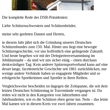
Die komplette Rede des DSB-Präsidenten:
Liebe Schützenschwestern und Schützenbrüder,
meine sehr geehrten Damen und Herren,
in diesem Jahr jährt sich die Gründung unseres Deutschen
Schützenbundes zum 150. Mal. Hinter uns liegt eine bewegte
Schützengeschichte, vor uns hoffentlich eine gelingende Zukunft.
Und heute begehen wir mit der Delegiertenversammlung im
Jubiläumsjahr – da sind wir uns sicher einig – einen durchaus
denkwürdigen Tag: Kein anderer Spitzensportverband kann auf eine
derart lange, facettenreiche Geschichte seit 1861 zurückblicken, nur
wenige andere Verbände haben so engagierte Mitglieder und so
erfolgreiche Sportlerinnen und Sportler in ihren Reihen.
Vergleichsweise bescheiden ist dagegen die Zeitspanne, die seit dem
letzten Deutschen Schützentag in Travemünde vergangen ist. Da
reden wir nicht in den Kategorien von Jahrzehnten und
Jahrhunderten, wie es die Schützen eben gerne tun. Nein – das letzte
Mal kamen wir in diesem Kreis vor zwei Jahren zusammen.