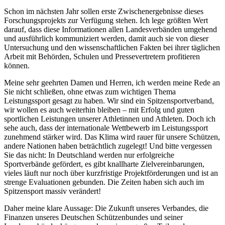
Schon im nächsten Jahr sollen erste Zwischenergebnisse dieses
Forschungsprojekts zur Verfügung stehen. Ich lege größten Wert
darauf, dass diese Informationen allen Landesverbänden umgehend
und ausführlich kommuniziert werden, damit auch sie von dieser
Untersuchung und den wissenschaftlichen Fakten bei ihrer täglichen
Arbeit mit Behörden, Schulen und Pressevertretern profitieren
können.
Meine sehr geehrten Damen und Herren, ich werden meine Rede an
Sie nicht schließen, ohne etwas zum wichtigen Thema
Leistungssport gesagt zu haben. Wir sind ein Spitzensportverband,
wir wollen es auch weiterhin bleiben – mit Erfolg und guten
sportlichen Leistungen unserer Athletinnen und Athleten. Doch ich
sehe auch, dass der internationale Wettbewerb im Leistungssport
zunehmend stärker wird. Das Klima wird rauer für unsere Schützen,
andere Nationen haben beträchtlich zugelegt! Und bitte vergessen
Sie das nicht: In Deutschland werden nur erfolgreiche
Sportverbände gefördert, es gibt knallharte Zielvereinbarungen,
vieles läuft nur noch über kurzfristige Projektförderungen und ist an
strenge Evaluationen gebunden. Die Zeiten haben sich auch im
Spitzensport massiv verändert!
Daher meine klare Aussage: Die Zukunft unseres Verbandes, die
Finanzen unseres Deutschen Schützenbundes und seiner