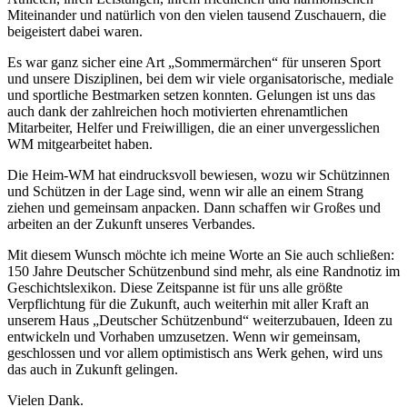
Miteinander und natürlich von den vielen tausend Zuschauern, die
beigeistert dabei waren.
Es war ganz sicher eine Art „Sommermärchen“ für unseren Sport
und unsere Disziplinen, bei dem wir viele organisatorische, mediale
und sportliche Bestmarken setzen konnten. Gelungen ist uns das
auch dank der zahlreichen hoch motivierten ehrenamtlichen
Mitarbeiter, Helfer und Freiwilligen, die an einer unvergesslichen
WM mitgearbeitet haben.
Die Heim-WM hat eindrucksvoll bewiesen, wozu wir Schützinnen
und Schützen in der Lage sind, wenn wir alle an einem Strang
ziehen und gemeinsam anpacken. Dann schaffen wir Großes und
arbeiten an der Zukunft unseres Verbandes.
Mit diesem Wunsch möchte ich meine Worte an Sie auch schließen:
150 Jahre Deutscher Schützenbund sind mehr, als eine Randnotiz im
Geschichtslexikon. Diese Zeitspanne ist für uns alle größte
Verpflichtung für die Zukunft, auch weiterhin mit aller Kraft an
unserem Haus „Deutscher Schützenbund“ weiterzubauen, Ideen zu
entwickeln und Vorhaben umzusetzen. Wenn wir gemeinsam,
geschlossen und vor allem optimistisch ans Werk gehen, wird uns
das auch in Zukunft gelingen.
Vielen Dank.