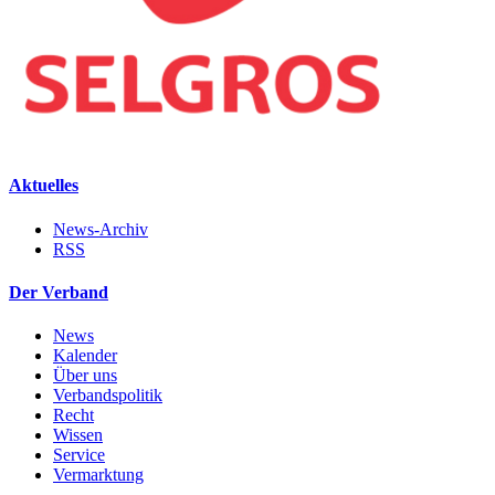
Aktuelles
News-Archiv
RSS
Der Verband
News
Kalender
Über uns
Verbandspolitik
Recht
Wissen
Service
Vermarktung