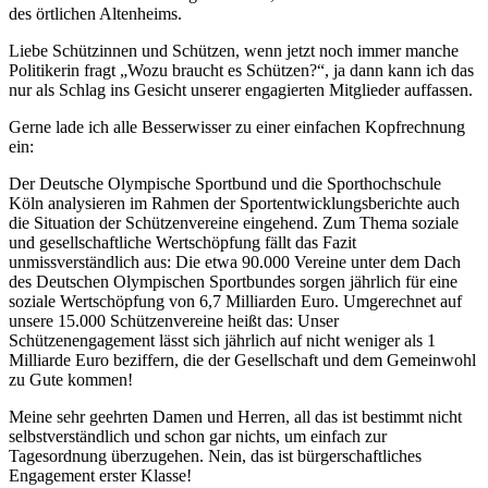
des örtlichen Altenheims.
Liebe Schützinnen und Schützen, wenn jetzt noch immer manche
Politikerin fragt „Wozu braucht es Schützen?“, ja dann kann ich das
nur als Schlag ins Gesicht unserer engagierten Mitglieder auffassen.
Gerne lade ich alle Besserwisser zu einer einfachen Kopfrechnung
ein:
Der Deutsche Olympische Sportbund und die Sporthochschule
Köln analysieren im Rahmen der Sportentwicklungsberichte auch
die Situation der Schützenvereine eingehend. Zum Thema soziale
und gesellschaftliche Wertschöpfung fällt das Fazit
unmissverständlich aus: Die etwa 90.000 Vereine unter dem Dach
des Deutschen Olympischen Sportbundes sorgen jährlich für eine
soziale Wertschöpfung von 6,7 Milliarden Euro. Umgerechnet auf
unsere 15.000 Schützenvereine heißt das: Unser
Schützenengagement lässt sich jährlich auf nicht weniger als 1
Milliarde Euro beziffern, die der Gesellschaft und dem Gemeinwohl
zu Gute kommen!
Meine sehr geehrten Damen und Herren, all das ist bestimmt nicht
selbstverständlich und schon gar nichts, um einfach zur
Tagesordnung überzugehen. Nein, das ist bürgerschaftliches
Engagement erster Klasse!