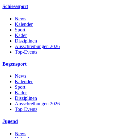
Schiesssport
News
Kalender
Sport
Kader
Disziplinen
Ausschreibungen 2026
Top-Events
Bogensport
News
Kalender
Sport
Kader
Disziplinen
Ausschreibungen 2026
Top-Events
Jugend
News