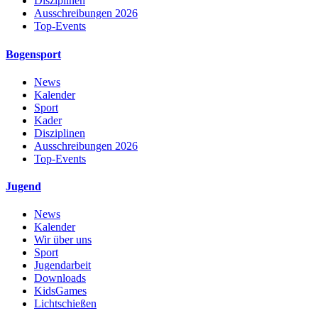
Disziplinen
Ausschreibungen 2026
Top-Events
Bogensport
News
Kalender
Sport
Kader
Disziplinen
Ausschreibungen 2026
Top-Events
Jugend
News
Kalender
Wir über uns
Sport
Jugendarbeit
Downloads
KidsGames
Lichtschießen