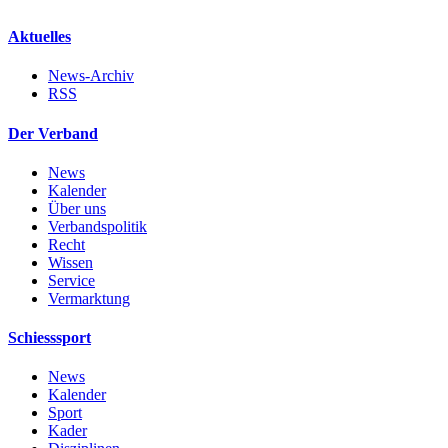
Aktuelles
News-Archiv
RSS
Der Verband
News
Kalender
Über uns
Verbandspolitik
Recht
Wissen
Service
Vermarktung
Schiesssport
News
Kalender
Sport
Kader