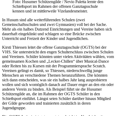
Foto: Husumer Schützengilde / Nevio Paletta lernte den
Schießsport im Rahmen der offenen Ganztagsschule
kennen und ist mittlerweile Vizelandesmeister.
In Husum sind alle weiterführenden Schulen (zwei
Gemeinschaftsschulen und zwei Gymnasien) voll bei der Sache.
Mehr als ein halbes Dutzend Einrichtungen und Vereine haben sich
dauerhaft eingeklinkt und schlagen so eine Brücke zwischen
Unterricht und Freizeit der Kinder und Jugendlichen.
Kirsti Thiessen leitet die offene Ganztagsschule (OGTS) bei der
VHS. Sie unterstreicht den engen Schulterschluss zwischen Schulen
und Vereinen. Schüler könnten unter vielen Aktivitäten wählen, vom
gemeinsamen Kochen und „Lecker-Chillen“ über Musical-Dance
oder Reiten bis zu Kursen mit der Programmiersprache Scratch.
Vereinen gelingt es damit, so Thiessen, niederschwellig junge
Menschen an verschiedene Themen heranzuführen. Die könnten
sich dann entscheiden, was sie ein halbes Jahr lang ausprobieren
wollen und sich womöglich danach auf Dauer enger an den ein oder
anderen Verein zu binden. Als Beispiel führt sie die Husumer
Schützengilde an, die im Rahmen der OGTS Schüler in den
Schießsport einführt. Längst seien Schüler darüber hinaus Mitglied
der Gilde geworden und trainierten zusätzlich in deren
Jugendgruppe.