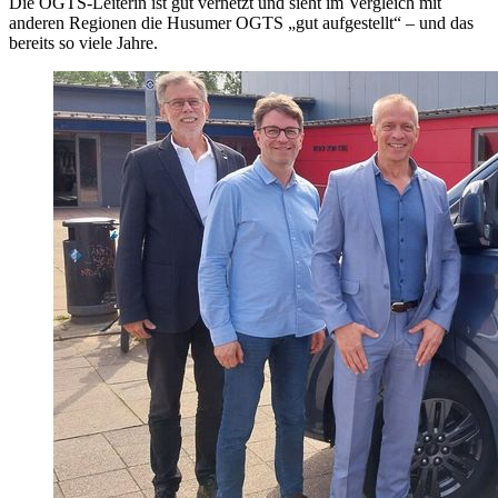
Die OGTS-Leiterin ist gut vernetzt und sieht im Vergleich mit
anderen Regionen die Husumer OGTS „gut aufgestellt“ – und das
bereits so viele Jahre.