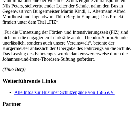
Multifunktionshalle der Husumer Schützengilde zu transportieren.
Nils Peters, stellvertretender Leiter der Schule, nahm den Bus in
Gegenwart von Bürgermeister Martin Kindl, 1. Ältermann Alfred
Mordhorst und Jugendwart Thilo Berg in Empfang. Das Projekt
firmiert unter dem Titel „FIZ“.
„Für die Umsetzung der Förder- und Intensivierungszeit (FIZ) sind
nicht nur die engagierten Lehrkräfte an der Theodor-Storm-Schule
unerlässlich, sondern auch unsere Vereinswelt“, betonte der
Bürgermeister anlässlich der Übergabe des Fahrzeugs an die Schule.
Das Leasing des Fahrzeuges wurde dankenswerterweise durch die
Johannes-und-Irene-Thordsen-Stiftung gefördert.
(Thilo Berg)
Weiterführende Links
Alle Infos zur Husumer Schützengilde von 1586 e.V.
Partner