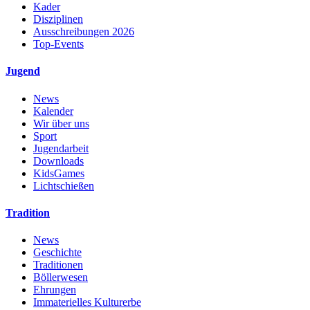
Kader
Disziplinen
Ausschreibungen 2026
Top-Events
Jugend
News
Kalender
Wir über uns
Sport
Jugendarbeit
Downloads
KidsGames
Lichtschießen
Tradition
News
Geschichte
Traditionen
Böllerwesen
Ehrungen
Immaterielles Kulturerbe