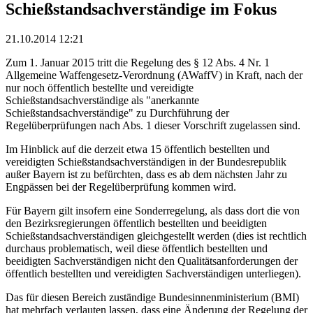
Schießstandsachverständige im Fokus
21.10.2014 12:21
Zum 1. Januar 2015 tritt die Regelung des § 12 Abs. 4 Nr. 1
Allgemeine Waffengesetz-Verordnung (AWaffV) in Kraft, nach der
nur noch öffentlich bestellte und vereidigte
Schießstandsachverständige als "anerkannte
Schießstandsachverständige" zu Durchführung der
Regelüberprüfungen nach Abs. 1 dieser Vorschrift zugelassen sind.
Im Hinblick auf die derzeit etwa 15 öffentlich bestellten und
vereidigten Schießstandsachverständigen in der Bundesrepublik
außer Bayern ist zu befürchten, dass es ab dem nächsten Jahr zu
Engpässen bei der Regelüberprüfung kommen wird.
Für Bayern gilt insofern eine Sonderregelung, als dass dort die von
den Bezirksregierungen öffentlich bestellten und beeidigten
Schießstandsachverständigen gleichgestellt werden (dies ist rechtlich
durchaus problematisch, weil diese öffentlich bestellten und
beeidigten Sachverständigen nicht den Qualitätsanforderungen der
öffentlich bestellten und vereidigten Sachverständigen unterliegen).
Das für diesen Bereich zuständige Bundesinnenministerium (BMI)
hat mehrfach verlauten lassen, dass eine Änderung der Regelung der