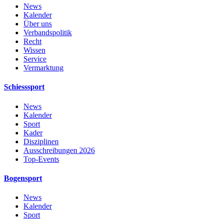
News
Kalender
Über uns
Verbandspolitik
Recht
Wissen
Service
Vermarktung
Schiesssport
News
Kalender
Sport
Kader
Disziplinen
Ausschreibungen 2026
Top-Events
Bogensport
News
Kalender
Sport