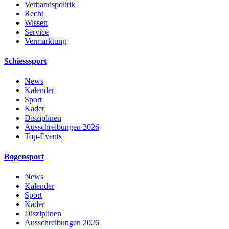
Verbandspolitik
Recht
Wissen
Service
Vermarktung
Schiesssport
News
Kalender
Sport
Kader
Disziplinen
Ausschreibungen 2026
Top-Events
Bogensport
News
Kalender
Sport
Kader
Disziplinen
Ausschreibungen 2026