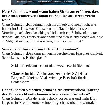
Herr Schmidt, wie und wann haben Sie davon erfahren, dass
der Amokschütze von Hanau ein Schütze aus ihrem Verein
war?
Claus Schmidt: „Ich befand mich im Urlaub und hielt mich, wie
immer im Urlaub, von Fernsehen und Nachrichten fern. Am
Vormittag nach dem Anschlag schickte mir ein Schützenkamerad,
der das Bild des Täters erkannt hatte und sich relativ sicher war, dass
er Mitglied in unserem Verein war, eine Textnachricht.“
Was ging in Ihnen vor nach dieser Information?
Claus Schmidt: „Das kann ich kaum beschreiben. Fassungslosigkeit,
Schock, Trauer, Ratlosigkeit.“
Seid aufmerksam, schaut nicht weg, bezieht Stellung!
Claus Schmidt
, Vereinsvorsitzender des SV Diana
Bergen-Enkheim e.V. als wichtige Botschaft für den
Schießsport
Haben Sie sich Vorwürfe gemacht, die extremistische Haltung
des Täters nicht mitbekommen bzw. erkannt zu haben?
Claus Schmidt: „Als der erste Schock vorbei war und mein Blut
langsam ins Gehirn zurückkehrte, fing ich an, über die zentralen