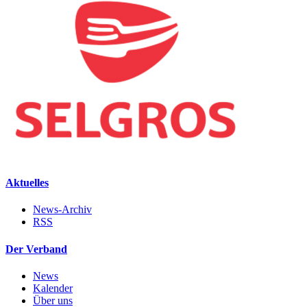
Aktuelles
News-Archiv
RSS
Der Verband
News
Kalender
Über uns