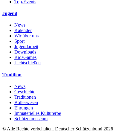
Top-Events
Jugend
News
Kalender
Wir über uns
Sport
Jugendarbeit
Downloads
KidsGames
Lichtschießen
Tradition
News
Geschichte
Traditionen
Böllerwesen
Ehrungen
Immaterielles Kulturerbe
Schützenmuseum
© Alle Rechte vorbehalten. Deutscher Schützenbund 2026