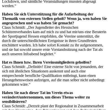
Lockdown, und sämtliche Veranstaltungen mussten abgesagt
werden.“
Haben Sie sich Unterstützung für die Aufarbeitung der
Thematik von externen Stellen geholt? Wenn ja, wen haben Sie
angesprochen und was haben Sie gemacht?
Claus Schmidt: „Der Jugendleiter des Hessischen
Schützenverbandes kam auf mich zu und hat mir/uns eine Beraterin
der Sportjugend Hessen empfohlen, die Vereine unterstützt, die
durch die unterschiedlichsten Ereignisse in ihren Grundfesten
erschüttert wurden. Ich habe sofort Kontakt zu ihr aufgenommen,
und sie hat sowohl unsere erste Vorstandssitzung nach der Tat als
auch unseren Infoabend begleitet.“
Hat es Ihnen bzw. Ihren Vereinsmitgliedern geholfen?
Claus Schmidt: „Definitiv! Eine externe Sicht von jemandem, der
sich mit ähnlichen Situationen auskennt und auch eine
entsprechende berufliche Qualifikation mitbringt, kann einen
Herangehensweisen aufzeigen, auf die man selber nicht unbedingt
gekommen wäre.“
Haben Sie nach dieser Tat im Verein etwas
verändert/unternommen, um dieses Thema weiter zu
sensibilisieren?
Claus Schmidt: „Derzeit plant der Regionalrat in Zusammenarbeit