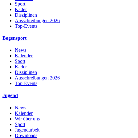
Sport
Kader
Disziplinen
Ausschreibungen 2026
Top-Events
Bogensport
News
Kalender
Sport
Kader
Disziplinen
Ausschreibungen 2026
Top-Events
Jugend
News
Kalender
Wir über uns
Sport
Jugendarbeit
Downloads