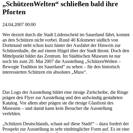
„SchützenWelten“ schließen bald ihre
Pforten
24.04.2007 00:00
Wer derzeit durch die Stadt Lüdenscheid im Sauerland fährt, kommt
an den Schützen nicht vorbei. Rund 40 Kilometer südlich von
Dortmund steht schon kurz hinter der Ausfahrt der Hinweis zur
Schützenhalle, die auf einem Hügel über der Stadt thront. Doch den
Mittelpunkt bildet das Zentrum. Im Städtischen Museum ist nur
noch bis zum 20. Mai 2007 die Ausstellung „SchützenWelten –
Bewegte Tradition im Sauerland“ zu sehen – für den historisch
interessierten Schützen ein absolutes „Muss“.
Das Logo der Ausstellung bildet eine riesige Zielscheibe, die Ringe
prägen den Flyer zur Ausstellung und den aufwändig gestalteten
Katalog. Vor allem aber prägen sie die riesige Glasfront des
Museums – und damit kann kein Besucher die Ausstellung
verfehlen.
„Schützen Deutschlands, schaut auf diese Stadt!“ – dazu fordert der
Prospekt zur Ausstellung in sehr eindringlicher Form auf. Es ist eine