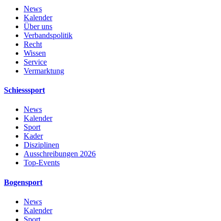
News
Kalender
Über uns
Verbandspolitik
Recht
Wissen
Service
Vermarktung
Schiesssport
News
Kalender
Sport
Kader
Disziplinen
Ausschreibungen 2026
Top-Events
Bogensport
News
Kalender
Sport