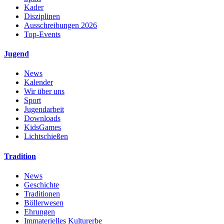
Kader
Disziplinen
Ausschreibungen 2026
Top-Events
Jugend
News
Kalender
Wir über uns
Sport
Jugendarbeit
Downloads
KidsGames
Lichtschießen
Tradition
News
Geschichte
Traditionen
Böllerwesen
Ehrungen
Immaterielles Kulturerbe