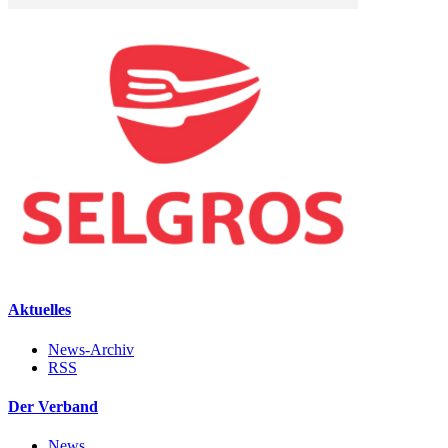
Aktuelles
News-Archiv
RSS
Der Verband
News