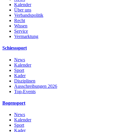
Kalender
Über uns
Verbandspolitik
Recht
Wissen
Service
Vermarktung
Schiesssport
News
Kalender
Sport
Kader
Disziplinen
Ausschreibungen 2026
Top-Events
Bogensport
News
Kalender
Sport
Kader