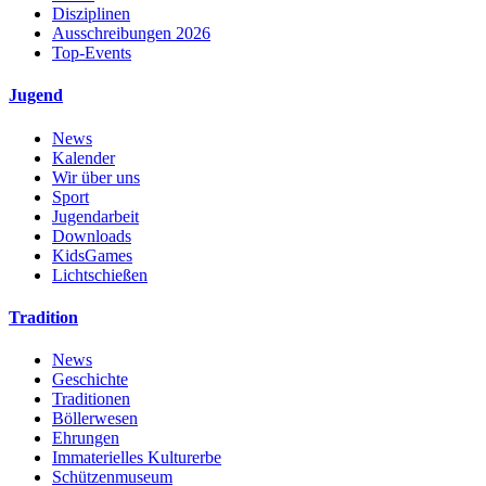
Disziplinen
Ausschreibungen 2026
Top-Events
Jugend
News
Kalender
Wir über uns
Sport
Jugendarbeit
Downloads
KidsGames
Lichtschießen
Tradition
News
Geschichte
Traditionen
Böllerwesen
Ehrungen
Immaterielles Kulturerbe
Schützenmuseum