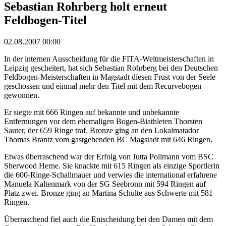
Sebastian Rohrberg holt erneut
Feldbogen-Titel
02.08.2007 00:00
In der internen Ausscheidung für die FITA-Weltmeisterschaften in
Leipzig gescheitert, hat sich Sebastian Rohrberg bei den Deutschen
Feldbogen-Meisterschaften in Magstadt diesen Frust von der Seele
geschossen und einmal mehr den Titel mit dem Recurvebogen
gewonnen.
Er siegte mit 666 Ringen auf bekannte und unbekannte
Entfernungen vor dem ehemaligen Bogen-Biathleten Thorsten
Sauter, der 659 Ringe traf. Bronze ging an den Lokalmatador
Thomas Brantz vom gastgebenden BC Magstadt mit 646 Ringen.
Etwas überraschend war der Erfolg von Jutta Pollmann vom BSC
Sherwood Herne. Sie knackte mit 615 Ringen als einzige Sportlerin
die 600-Ringe-Schallmauer und verwies die international erfahrene
Manuela Kaltenmark von der SG Seebronn mit 594 Ringen auf
Platz zwei. Bronze ging an Martina Schulte aus Schwerte mit 581
Ringen.
Überraschend fiel auch die Entscheidung bei den Damen mit dem