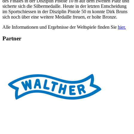
des Finales in der Disziplin Pistole 10 m auf dem zweiten Platz und
sicherte sich die Silbermedaille. Heute in der letzten Entscheidung
im Sportschiessen in der Disziplin Pistole 50 m konnte Dirk Bruns
sich noch über eine weitere Medaille freuen, er holte Bronze.
Alle Informationen und Ergebnisse der Weltspiele finden Sie
hier.
Partner