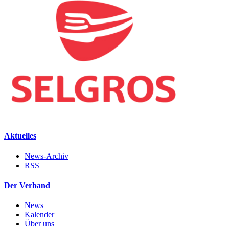
Aktuelles
News-Archiv
RSS
Der Verband
News
Kalender
Über uns