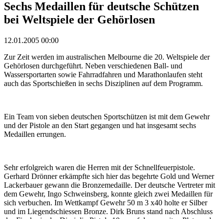
Sechs Medaillen für deutsche Schützen
bei Weltspiele der Gehörlosen
12.01.2005 00:00
Zur Zeit werden im australischen Melbourne die 20. Weltspiele der
Gehörlosen durchgeführt. Neben verschiedenen Ball- und
Wassersportarten sowie Fahrradfahren und Marathonlaufen steht
auch das Sportschießen in sechs Disziplinen auf dem Programm.
Ein Team von sieben deutschen Sportschützen ist mit dem Gewehr
und der Pistole an den Start gegangen und hat insgesamt sechs
Medaillen errungen.
Sehr erfolgreich waren die Herren mit der Schnellfeuerpistole.
Gerhard Drönner erkämpfte sich hier das begehrte Gold und Werner
Lackerbauer gewann die Bronzemedaille. Der deutsche Vertreter mit
dem Gewehr, Ingo Schweinsberg, konnte gleich zwei Medaillen für
sich verbuchen. Im Wettkampf Gewehr 50 m 3 x40 holte er Silber
und im Liegendschiessen Bronze. Dirk Bruns stand nach Abschluss