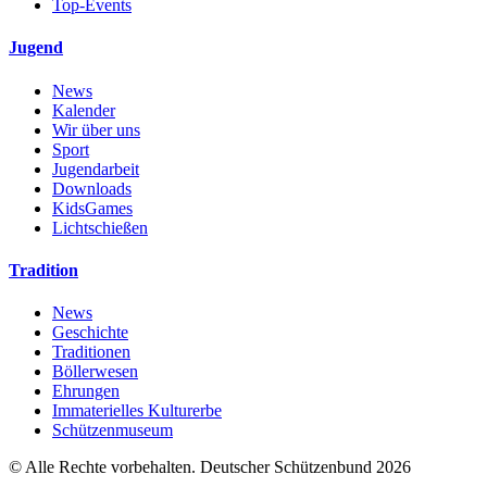
Top-Events
Jugend
News
Kalender
Wir über uns
Sport
Jugendarbeit
Downloads
KidsGames
Lichtschießen
Tradition
News
Geschichte
Traditionen
Böllerwesen
Ehrungen
Immaterielles Kulturerbe
Schützenmuseum
© Alle Rechte vorbehalten. Deutscher Schützenbund 2026