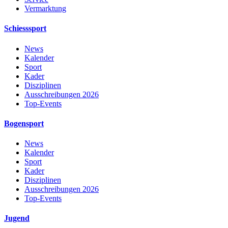
Vermarktung
Schiesssport
News
Kalender
Sport
Kader
Disziplinen
Ausschreibungen 2026
Top-Events
Bogensport
News
Kalender
Sport
Kader
Disziplinen
Ausschreibungen 2026
Top-Events
Jugend