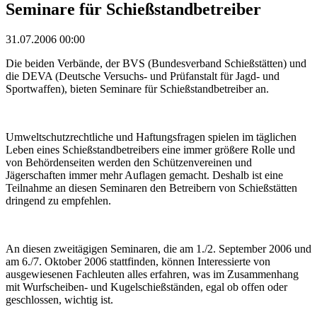
Seminare für Schießstandbetreiber
31.07.2006 00:00
Die beiden Verbände, der BVS (Bundesverband Schießstätten) und
die DEVA (Deutsche Versuchs- und Prüfanstalt für Jagd- und
Sportwaffen), bieten Seminare für Schießstandbetreiber an.
Umweltschutzrechtliche und Haftungsfragen spielen im täglichen
Leben eines Schießstandbetreibers eine immer größere Rolle und
von Behördenseiten werden den Schützenvereinen und
Jägerschaften immer mehr Auflagen gemacht. Deshalb ist eine
Teilnahme an diesen Seminaren den Betreibern von Schießstätten
dringend zu empfehlen.
An diesen zweitägigen Seminaren, die am 1./2. September 2006 und
am 6./7. Oktober 2006 stattfinden, können Interessierte von
ausgewiesenen Fachleuten alles erfahren, was im Zusammenhang
mit Wurfscheiben- und Kugelschießständen, egal ob offen oder
geschlossen, wichtig ist.