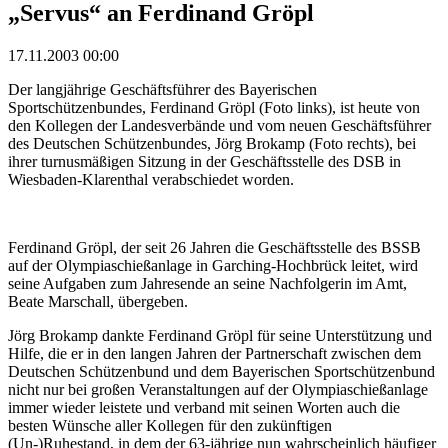
„Servus“ an Ferdinand Gröpl
17.11.2003 00:00
Der langjährige Geschäftsführer des Bayerischen
Sportschützenbundes, Ferdinand Gröpl (Foto links), ist heute von
den Kollegen der Landesverbände und vom neuen Geschäftsführer
des Deutschen Schützenbundes, Jörg Brokamp (Foto rechts), bei
ihrer turnusmäßigen Sitzung in der Geschäftsstelle des DSB in
Wiesbaden-Klarenthal verabschiedet worden.
Ferdinand Gröpl, der seit 26 Jahren die Geschäftsstelle des BSSB
auf der Olympiaschießanlage in Garching-Hochbrück leitet, wird
seine Aufgaben zum Jahresende an seine Nachfolgerin im Amt,
Beate Marschall, übergeben.
Jörg Brokamp dankte Ferdinand Gröpl für seine Unterstützung und
Hilfe, die er in den langen Jahren der Partnerschaft zwischen dem
Deutschen Schützenbund und dem Bayerischen Sportschützenbund
nicht nur bei großen Veranstaltungen auf der Olympiaschießanlage
immer wieder leistete und verband mit seinen Worten auch die
besten Wünsche aller Kollegen für den zukünftigen
(Un-)Ruhestand, in dem der 63-jährige nun wahrscheinlich häufiger