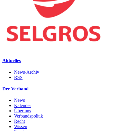
Aktuelles
News-Archiv
RSS
Der Verband
News
Kalender
Über uns
Verbandspolitik
Recht
Wissen