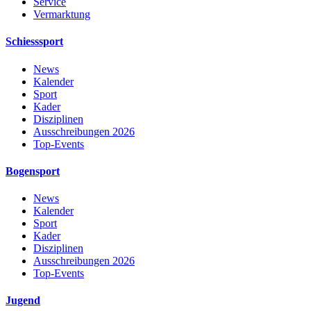
Service
Vermarktung
Schiesssport
News
Kalender
Sport
Kader
Disziplinen
Ausschreibungen 2026
Top-Events
Bogensport
News
Kalender
Sport
Kader
Disziplinen
Ausschreibungen 2026
Top-Events
Jugend