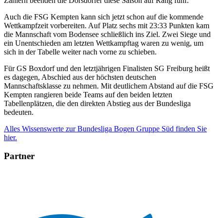
Zählern beenden die Dörsdorfer diese Saison auf Rang fünf.
Auch die FSG Kempten kann sich jetzt schon auf die kommende
Wettkampfzeit vorbereiten. Auf Platz sechs mit 23:33 Punkten kam
die Mannschaft vom Bodensee schließlich ins Ziel. Zwei Siege und
ein Unentschieden am letzten Wettkampftag waren zu wenig, um
sich in der Tabelle weiter nach vorne zu schieben.
Für GS Boxdorf und den letztjährigen Finalisten SG Freiburg heißt
es dagegen, Abschied aus der höchsten deutschen
Mannschaftsklasse zu nehmen. Mit deutlichem Abstand auf die FSG
Kempten rangieren beide Teams auf den beiden letzten
Tabellenplätzen, die den direkten Abstieg aus der Bundesliga
bedeuten.
Alles Wissenswerte zur Bundesliga Bogen Gruppe Süd finden Sie
hier.
Partner