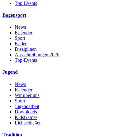
Top-Events
Bogensport
News
Kalender
Sport
Kader
Disziplinen
Ausschreibungen 2026
Top-Events
Jugend
News
Kalender
Wir über uns
Sport
Jugendarbeit
Downloads
KidsGames
Lichtschießen
Tradition