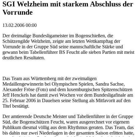
SGI Welzheim mit starkem Abschluss der
Vorrunde
13.02.2006 00:00
Der dreimalige Bundesligameister im Bogenschießen, die
Schützengilde Welzheim, zeigte am letzten Wettkampftag der
Vorrunde in der Gruppe Süd seine mannschaftliche Stärke und
gewann beim Tabellenführer BS Feucht alle sieben Partien mit meist
deutlichen Resultaten.
Das Team aus Württemberg mit der zweimaligen
Medaillengewinnerin bei Olympischen Spielen, Sandra Sachse,
Alexander Fröse (Foto) und dem luxemburgischen Spitzenschützen
Jeff Henckels hat damit zwei Wochen vor dem Bundesligafinale am
25. Februar 2006 in Dauelsen seine Stellung als Mitfavorit auf den
Titel bestätigt.
Der amtierende Deutsche Meister und Tabellenführer in der Gruppe
Süd, die Bogenschützen Feucht, waren ausgerechnet vor eigenem
Publikum diesmal völlig aus dem Rhythmus geraten. Das Team, das
bis dahin nur zwei Niederlagen in der gesamten Saison erlitten hatte,