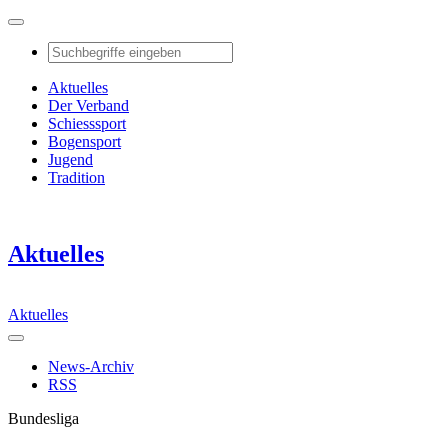
Aktuelles
Der Verband
Schiesssport
Bogensport
Jugend
Tradition
Aktuelles
Aktuelles
News-Archiv
RSS
Bundesliga