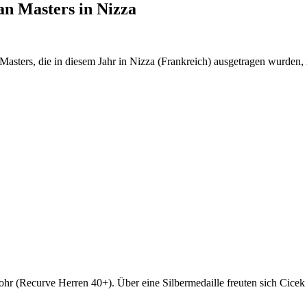
an Masters in Nizza
ters, die in diesem Jahr in Nizza (Frankreich) ausgetragen wurden, in
 (Recurve Herren 40+). Über eine Silbermedaille freuten sich Cic