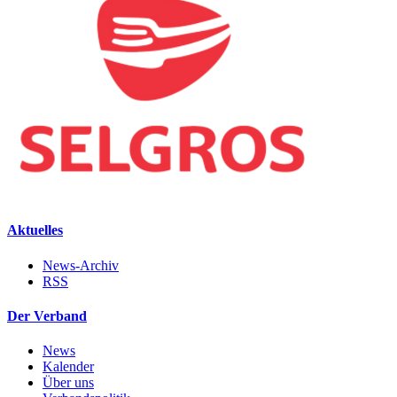
Aktuelles
News-Archiv
RSS
Der Verband
News
Kalender
Über uns