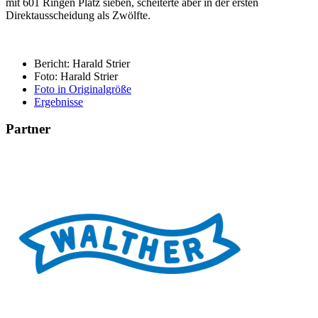
mit 601 Ringen Platz sieben, scheiterte aber in der ersten
Direktausscheidung als Zwölfte.
Bericht: Harald Strier
Foto: Harald Strier
Foto in Originalgröße
Ergebnisse
Partner