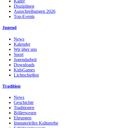
Kader
Disziplinen
Ausschreibungen 2026
Top-Events
Jugend
News
Kalender
Wir über uns
Sport
Jugendarbeit
Downloads
KidsGames
Lichtschießen
Tradition
News
Geschichte
Traditionen
Böllerwesen
Ehrungen
Immaterielles Kulturerbe