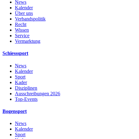
News
Kalender
Über uns
Verbandspolitik
Recht
Wissen
Service
Vermarktung
Schiesssport
News
Kalender
Sport
Kader
Disziplinen
Ausschreibungen 2026
Top-Events
Bogensport
News
Kalender
Sport