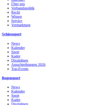
Über uns
Verbandspolitik
Recht
Wissen
Service
Vermarktung
Schiesssport
News
Kalender
Sport
Kader
Disziplinen
Ausschreibungen 2026
Top-Events
Bogensport
News
Kalender
Sport
Kader
Disziplinen