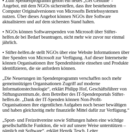
• Zum Spendenprogramm gehört ein neues „Get Genuine“-
Angebot, mit dem NGOs sicherstellen, dass ihre bestehenden
Computer Originalversionen von Microsofts Betriebssystemen
nutzen. Über dieses Angebot können NGOs ihre Software
aktualisieren und auf dem sichersten Stand halten.
• NGOs können Softwarespenden von Microsoft über Stifter-
helfen.de bei Bedarf beantragen, nicht mehr wie zuvor nur einmal
jährlich.
• Stifter-helfen.de stellt NGOs über eine Website Informationen über
ihre Spenden von Microsoft zur Verfügung. Auf dieser Internetseite
können Organisationen ihre Spendenhistorie einsehen und Produkte
identifizieren, die sie anfordern können.
„Die Neuerungen im Spendenprogramm verschaffen noch mehr
gemeinnützigen Organisationen Zugriff auf moderne
Informationstechnologie“, erklärt Philipp Hof, Geschäftsführer von
Stiftungszentrum.de, dem Betreiber des IT-Spendenportals Stifter-
helfen.de. „Dank der IT-Spenden können Non-Profit-
Organisationen ihre eigentlichen Aufgaben noch besser bewältigen
und haben gleichzeitig mehr finanzielle Mittel dafür zur Verfügung.“
„Sport- und Freizeitvereine sowie Stiftungen haben eine wichtige
gesellschaftliche Funktion, die wir auf unsere Weise unterstützen –
nämlich mit Software“, erklärt Henrik Tesch, Leiter