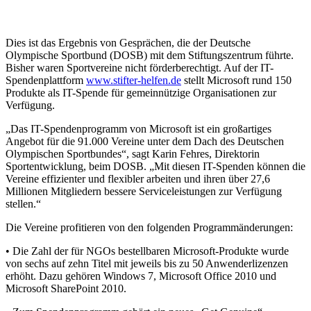
Dies ist das Ergebnis von Gesprächen, die der Deutsche
Olympische Sportbund (DOSB) mit dem Stiftungszentrum führte.
Bisher waren Sportvereine nicht förderberechtigt. Auf der IT-
Spendenplattform
www.stifter-helfen.de
stellt Microsoft rund 150
Produkte als IT-Spende für gemeinnützige Organisationen zur
Verfügung.
„Das IT-Spendenprogramm von Microsoft ist ein großartiges
Angebot für die 91.000 Vereine unter dem Dach des Deutschen
Olympischen Sportbundes“, sagt Karin Fehres, Direktorin
Sportentwicklung, beim DOSB. „Mit diesen IT-Spenden können die
Vereine effizienter und flexibler arbeiten und ihren über 27,6
Millionen Mitgliedern bessere Serviceleistungen zur Verfügung
stellen.“
Die Vereine profitieren von den folgenden Programmänderungen:
• Die Zahl der für NGOs bestellbaren Microsoft-Produkte wurde
von sechs auf zehn Titel mit jeweils bis zu 50 Anwenderlizenzen
erhöht. Dazu gehören Windows 7, Microsoft Office 2010 und
Microsoft SharePoint 2010.