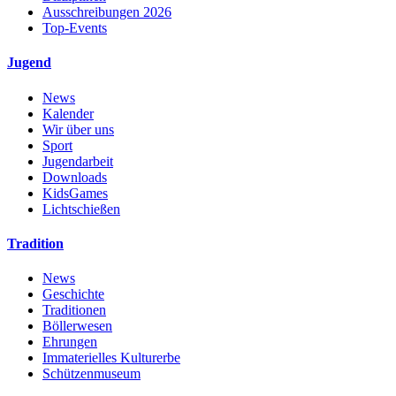
Ausschreibungen 2026
Top-Events
Jugend
News
Kalender
Wir über uns
Sport
Jugendarbeit
Downloads
KidsGames
Lichtschießen
Tradition
News
Geschichte
Traditionen
Böllerwesen
Ehrungen
Immaterielles Kulturerbe
Schützenmuseum