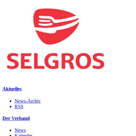
Aktuelles
News-Archiv
RSS
Der Verband
News
Kalender