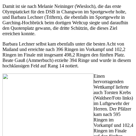
Damit ist sie nach Melanie Neininger (Wiesloch), die das erste
Olympiaticket für den DSB in Changwon im Sportgewehr holte,
und Barbara Lechner (Triftern), die ebenfalls im Sportgewehr in
Garching-Hochbrück beim dortigen Weltcup siegte und daraufhin
den Quotenplatz gewann, die dritte Schützin, die dieses Ziel
erreichen konnte.
Barbara Lechner selbst kam ebenfalls unter die besten Acht von
Mailand und erreichte nach 396 Ringen im Vorkampf und 102,2
Ringen im Finale mit insgesamt 498,2 Ringen den fünften Platz.
Beate Gauß (Ammerbuch) erzielte 394 Ringe und wurde in diesem
hochklassigen Feld auf Rang 14 notiert.
Einen
hervorragenden
Wettkampf lieferte
auch Torsten Krebs
(Waldsee/Foto links)
im Luftgewehr der
Herren. Der Pfälzer
kam nach 595
Ringen im
Vorkampf und 102,4
Ringen im Finale