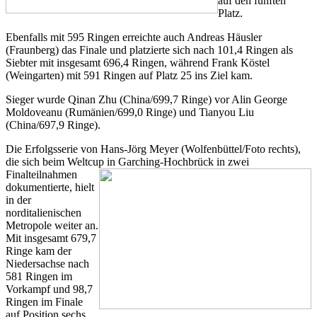
auf den fünften
Platz.
Ebenfalls mit 595 Ringen erreichte auch Andreas Häusler
(Fraunberg) das Finale und platzierte sich nach 101,4 Ringen als
Siebter mit insgesamt 696,4 Ringen, während Frank Köstel
(Weingarten) mit 591 Ringen auf Platz 25 ins Ziel kam.
Sieger wurde Qinan Zhu (China/699,7 Ringe) vor Alin George
Moldoveanu (Rumänien/699,0 Ringe) und Tianyou Liu
(China/697,9 Ringe).
Die Erfolgsserie von Hans-Jörg Meyer (Wolfenbüttel/Foto rechts),
die sich beim Weltcup in Garching-
Hochbrück in zwei
Finalteilnahmen
dokumentierte, hielt
in der
norditalienischen
Metropole weiter an.
Mit insgesamt 679,7
Ringe kam der
Niedersachse nach
581 Ringen im
Vorkampf und 98,7
Ringen im Finale
auf Position sechs.