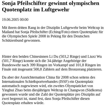
Sonja Pfeilschifter gewinnt olympischen
Quotenplatz im Luftgewehr
19.06.2005 00:00
Mit ihrem dritten Rang in der Disziplin Luftgewehr beim Weltcup in
Mailand hat Sonja Pfeilschifter (Eching/Foto) einen Quotenplatz für
die Olympischen Spiele 2008 in Peking für den Deutschen
Schützenbund gewonnen.
Hinter den beiden Chinesinnen Li Du (503,2 Ringe) und Liuxi Wu
(501,7 Ringe) konnte sich die 34-jährige Angehörige der
Bundeswehr nach 399 Ringen im Vorkampf und 101,8 Ringen im
Finale mit insgesamt 500,8 Zählern auf dem Bronzerang platzieren.
Da aber der Ausrichternation China für 2008 schon seitens des
Internationalen Schießsportverbandes (ISSF) ein Quotenplatz
automatisch zugewiesen wird, ein zweites Olympiaticket von
Yinghui Zhao beim diesjährigen Weltcup in Changwon (Südkorea)
gewonnen wurde und die Zahl der Quotenplätze pro Disziplin auf
zwei begrenzt ist, stand fest, dass Sonja Pfeilschifter diesen
Quotenplatz erhalten würde.