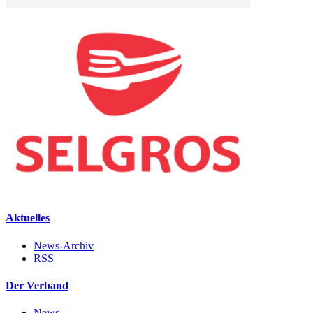
Aktuelles
News-Archiv
RSS
Der Verband
News