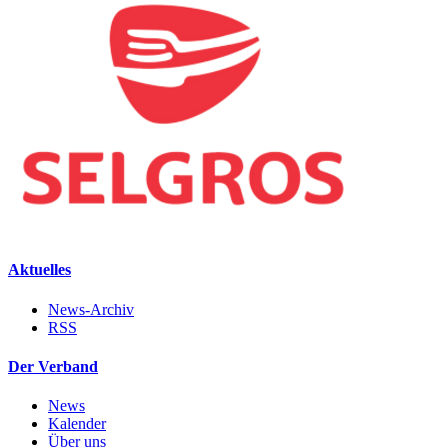
Aktuelles
News-Archiv
RSS
Der Verband
News
Kalender
Über uns