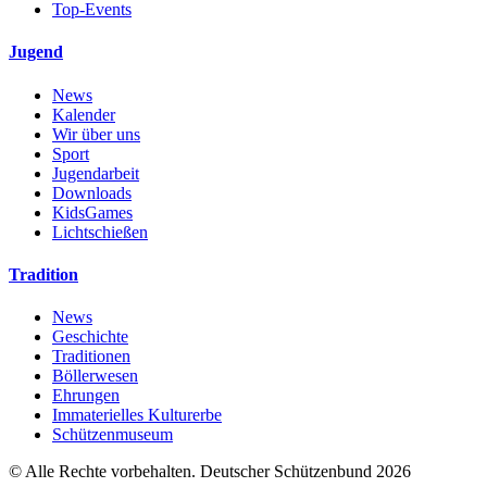
Top-Events
Jugend
News
Kalender
Wir über uns
Sport
Jugendarbeit
Downloads
KidsGames
Lichtschießen
Tradition
News
Geschichte
Traditionen
Böllerwesen
Ehrungen
Immaterielles Kulturerbe
Schützenmuseum
© Alle Rechte vorbehalten. Deutscher Schützenbund 2026