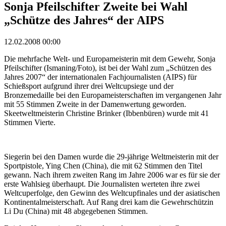
Sonja Pfeilschifter Zweite bei Wahl
„Schütze des Jahres“ der AIPS
12.02.2008 00:00
Die mehrfache Welt- und Europameisterin mit dem Gewehr, Sonja
Pfeilschifter (Ismaning/Foto), ist bei der Wahl zum „Schützen des
Jahres 2007“ der internationalen Fachjournalisten (AIPS) für
Schießsport aufgrund ihrer drei Weltcupsiege und der
Bronzemedaille bei den Europameisterschaften im vergangenen Jahr
mit 55 Stimmen Zweite in der Damenwertung geworden.
Skeetweltmeisterin Christine Brinker (Ibbenbüren) wurde mit 41
Stimmen Vierte.
Siegerin bei den Damen wurde die 29-jährige Weltmeisterin mit der
Sportpistole, Ying Chen (China), die mit 62 Stimmen den Titel
gewann. Nach ihrem zweiten Rang im Jahre 2006 war es für sie der
erste Wahlsieg überhaupt. Die Journalisten werteten ihre zwei
Weltcuperfolge, den Gewinn des Weltcupfinales und der asiatischen
Kontinentalmeisterschaft. Auf Rang drei kam die Gewehrschützin
Li Du (China) mit 48 abgegebenen Stimmen.