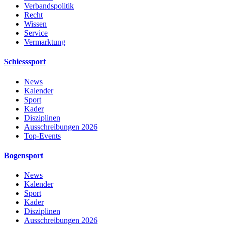
Verbandspolitik
Recht
Wissen
Service
Vermarktung
Schiesssport
News
Kalender
Sport
Kader
Disziplinen
Ausschreibungen 2026
Top-Events
Bogensport
News
Kalender
Sport
Kader
Disziplinen
Ausschreibungen 2026