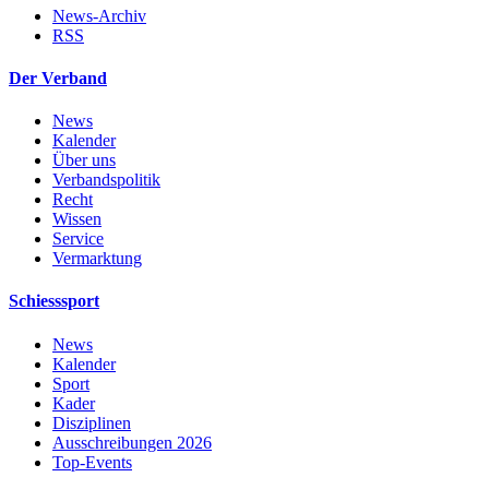
News-Archiv
RSS
Der Verband
News
Kalender
Über uns
Verbandspolitik
Recht
Wissen
Service
Vermarktung
Schiesssport
News
Kalender
Sport
Kader
Disziplinen
Ausschreibungen 2026
Top-Events