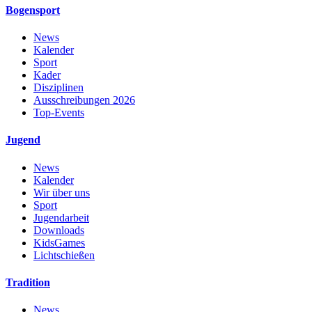
Bogensport
News
Kalender
Sport
Kader
Disziplinen
Ausschreibungen 2026
Top-Events
Jugend
News
Kalender
Wir über uns
Sport
Jugendarbeit
Downloads
KidsGames
Lichtschießen
Tradition
News