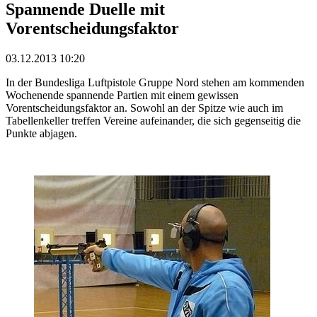
Spannende Duelle mit
Vorentscheidungsfaktor
03.12.2013 10:20
In der Bundesliga Luftpistole Gruppe Nord stehen am kommenden
Wochenende spannende Partien mit einem gewissen
Vorentscheidungsfaktor an. Sowohl an der Spitze wie auch im
Tabellenkeller treffen Vereine aufeinander, die sich gegenseitig die
Punkte abjagen.