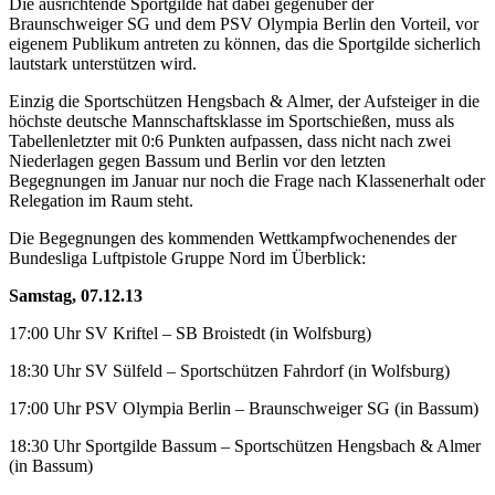
Die ausrichtende Sportgilde hat dabei gegenüber der
Braunschweiger SG und dem PSV Olympia Berlin den Vorteil, vor
eigenem Publikum antreten zu können, das die Sportgilde sicherlich
lautstark unterstützen wird.
Einzig die Sportschützen Hengsbach & Almer, der Aufsteiger in die
höchste deutsche Mannschaftsklasse im Sportschießen, muss als
Tabellenletzter mit 0:6 Punkten aufpassen, dass nicht nach zwei
Niederlagen gegen Bassum und Berlin vor den letzten
Begegnungen im Januar nur noch die Frage nach Klassenerhalt oder
Relegation im Raum steht.
Die Begegnungen des kommenden Wettkampfwochenendes der
Bundesliga Luftpistole Gruppe Nord im Überblick:
Samstag, 07.12.13
17:00 Uhr SV Kriftel – SB Broistedt (in Wolfsburg)
18:30 Uhr SV Sülfeld – Sportschützen Fahrdorf (in Wolfsburg)
17:00 Uhr PSV Olympia Berlin – Braunschweiger SG (in Bassum)
18:30 Uhr Sportgilde Bassum – Sportschützen Hengsbach & Almer
(in Bassum)