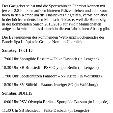
Der Gastgeber selbst und die Sportschützen Fahrdorf können mit
jeweils 2:8 Punkten auf den hinteren Plätzen sieben und acht kaum
noch in den Kampf um die Finaltickets eingreifen, verbleiben aber
in der höchsten deutschen Mannschaftsklasse, weil die Bundesliga
in der kommenden Saison 2015/2016 auf zwölf Mannschaften
aufgestockt wird und es dadurch in diesem Jahr keinen Abstieg gibt.
Die Begegnungen des kommenden Wettkampfwochenendes der
Bundesliga Luftpistole Gruppe Nord im Überblick:
Samstag, 17.01.15
17:00 Uhr Sportgilde Bassum – Falke Dasbach (in Lengede)
18:30 Uhr SB Broistedt – PSV Olympia Berlin (in Lengede)
17:00 Uhr Sportschützen Fahrdorf – SV Kriftel (in Wolfsburg)
18:30 Uhr SV Sülfeld – Braunschweiger SG (in Wolfsburg)
Sonntag, 18.01.15
10:00 Uhr PSV Olympia Berlin – Sportgilde Bassum (in Lengede)
11:30 Uhr SB Broistedt – Falke Dasbach (in Lengede)