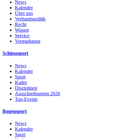
News
Kalender
Über uns
Verbandspolitik
Recht
Wissen
Service
Vermarktung
Schiesssport
News
Kalender
Sport
Kader
Disziplinen
Ausschreibungen 2026
Top-Events
Bogensport
News
Kalender
Sport