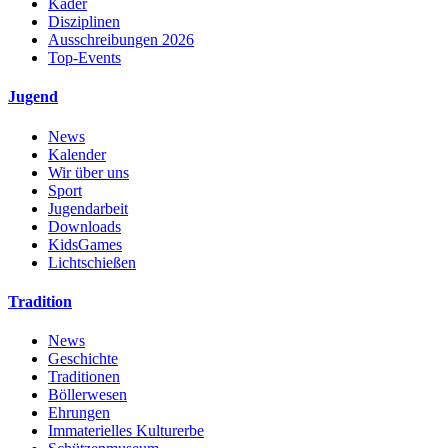
Kader
Disziplinen
Ausschreibungen 2026
Top-Events
Jugend
News
Kalender
Wir über uns
Sport
Jugendarbeit
Downloads
KidsGames
Lichtschießen
Tradition
News
Geschichte
Traditionen
Böllerwesen
Ehrungen
Immaterielles Kulturerbe