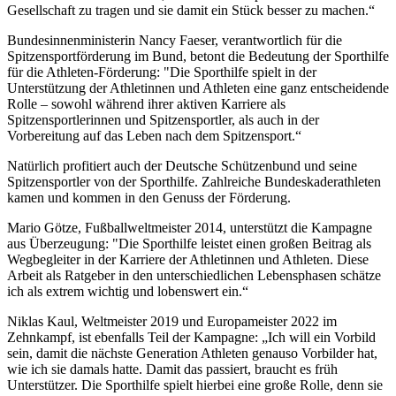
Gesellschaft zu tragen und sie damit ein Stück besser zu machen.“
Bundesinnenministerin Nancy Faeser, verantwortlich für die
Spitzensportförderung im Bund, betont die Bedeutung der Sporthilfe
für die Athleten-Förderung: "Die Sporthilfe spielt in der
Unterstützung der Athletinnen und Athleten eine ganz entscheidende
Rolle – sowohl während ihrer aktiven Karriere als
Spitzensportlerinnen und Spitzensportler, als auch in der
Vorbereitung auf das Leben nach dem Spitzensport.“
Natürlich profitiert auch der Deutsche Schützenbund und seine
Spitzensportler von der Sporthilfe. Zahlreiche Bundeskaderathleten
kamen und kommen in den Genuss der Förderung.
Mario Götze, Fußballweltmeister 2014, unterstützt die Kampagne
aus Überzeugung: "Die Sporthilfe leistet einen großen Beitrag als
Wegbegleiter in der Karriere der Athletinnen und Athleten. Diese
Arbeit als Ratgeber in den unterschiedlichen Lebensphasen schätze
ich als extrem wichtig und lobenswert ein.“
Niklas Kaul, Weltmeister 2019 und Europameister 2022 im
Zehnkampf, ist ebenfalls Teil der Kampagne: „Ich will ein Vorbild
sein, damit die nächste Generation Athleten genauso Vorbilder hat,
wie ich sie damals hatte. Damit das passiert, braucht es früh
Unterstützer. Die Sporthilfe spielt hierbei eine große Rolle, denn sie