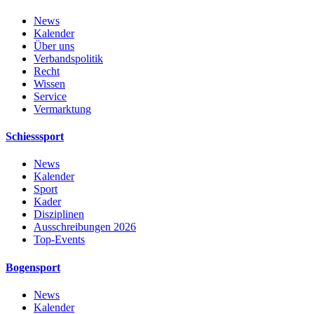
News
Kalender
Über uns
Verbandspolitik
Recht
Wissen
Service
Vermarktung
Schiesssport
News
Kalender
Sport
Kader
Disziplinen
Ausschreibungen 2026
Top-Events
Bogensport
News
Kalender