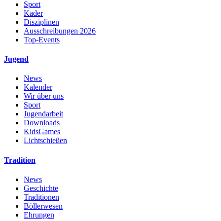
Sport
Kader
Disziplinen
Ausschreibungen 2026
Top-Events
Jugend
News
Kalender
Wir über uns
Sport
Jugendarbeit
Downloads
KidsGames
Lichtschießen
Tradition
News
Geschichte
Traditionen
Böllerwesen
Ehrungen