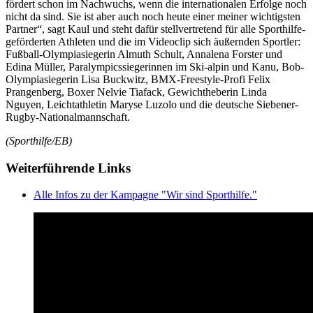
fördert schon im Nachwuchs, wenn die internationalen Erfolge noch
nicht da sind. Sie ist aber auch noch heute einer meiner wichtigsten
Partner“, sagt Kaul und steht dafür stellvertretend für alle Sporthilfe-
geförderten Athleten und die im Videoclip sich äußernden Sportler:
Fußball-Olympiasiegerin Almuth Schult, Annalena Forster und
Edina Müller, Paralympicssiegerinnen im Ski-alpin und Kanu, Bob-
Olympiasiegerin Lisa Buckwitz, BMX-Freestyle-Profi Felix
Prangenberg, Boxer Nelvie Tiafack, Gewichtheberin Linda
Nguyen, Leichtathletin Maryse Luzolo und die deutsche Siebener-
Rugby-Nationalmannschaft.
(Sporthilfe/EB)
Weiterführende Links
Alle Infos zu der Kampagne "Wir sind Sporthilfe."