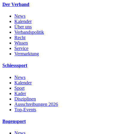
Der Verband
News
Kalender
Über uns
Verbandspolitik
Recht
Wissen
Service
Vermarktung
Schiesssport
News
Kalender
Sport
Kader
Disziplinen
Ausschreibungen 2026
Top-Events
Bogensport
News