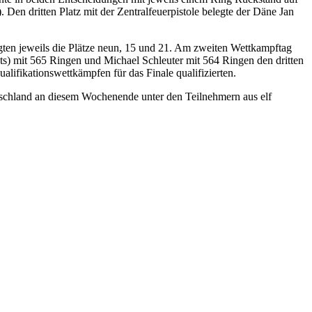
Den dritten Platz mit der Zentralfeuerpistole belegte der Däne Jan
gten jeweils die Plätze neun, 15 und 21. Am zweiten Wettkampftag
ts) mit 565 Ringen und Michael Schleuter mit 564 Ringen den dritten
alifikationswettkämpfen für das Finale qualifizierten.
tschland an diesem Wochenende unter den Teilnehmern aus elf