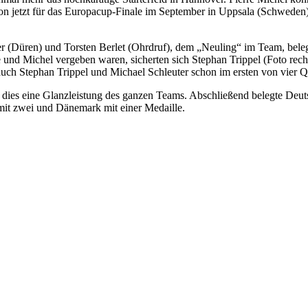
on jetzt für das Europacup-Finale im September in Uppsala (Schweden). 
r (Düren) und Torsten Berlet (Ohrdruf), dem „Neuling“ im Team, bele
und Michel vergeben waren, sicherten sich Stephan Trippel (Foto rech
h auch Stephan Trippel und Michael Schleuter schon im ersten von vier Qu
r dies eine Glanzleistung des ganzen Teams. Abschließend belegte Deu
mit zwei und Dänemark mit einer Medaille.