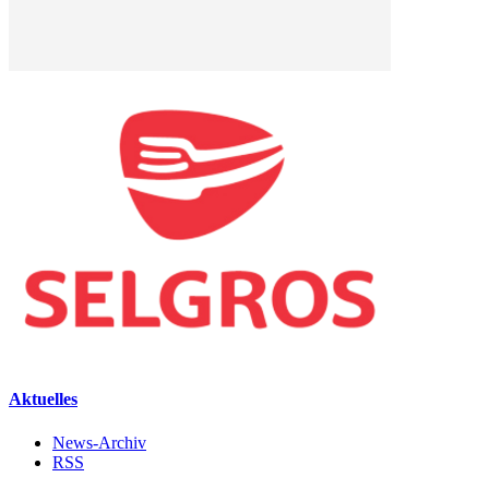
Aktuelles
News-Archiv
RSS