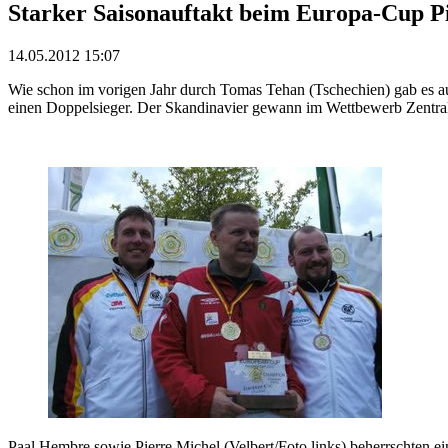
Starker Saisonauftakt beim Europa-Cup Pi
14.05.2012 15:07
Wie schon im vorigen Jahr durch Tomas Tehan (Tschechien) gab es a
einen Doppelsieger. Der Skandinavier gewann im Wettbewerb Zentral
Paal Hembre sowie Pierre Michel (Velbert/Foto links) beherrschten e