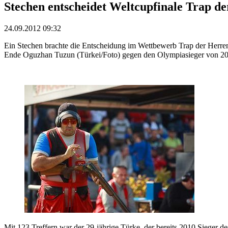
Stechen entscheidet Weltcupfinale Trap d
24.09.2012 09:32
Ein Stechen brachte die Entscheidung im Wettbewerb Trap der Herren 
Ende Oguzhan Tuzun (Türkei/Foto) gegen den Olympiasieger von 200
Mit 123 Treffern war der 29-jährige Türke, der bereits 2010 Sieger d