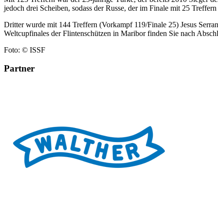
jedoch drei Scheiben, sodass der Russe, der im Finale mit 25 Treffer
Dritter wurde mit 144 Treffern (Vorkampf 119/Finale 25) Jesus Serr
Weltcupfinales der Flintenschützen in Maribor finden Sie nach Absc
Foto: © ISSF
Partner