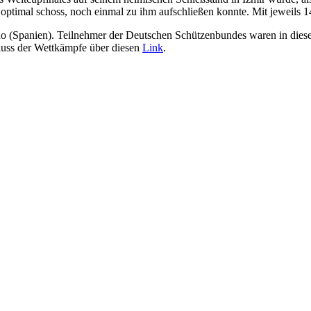
n optimal schoss, noch einmal zu ihm aufschließen konnte. Mit jeweils 1
ano (Spanien). Teilnehmer der Deutschen Schützenbundes waren in dies
hluss der Wettkämpfe über diesen
Link
.