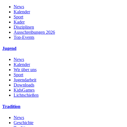
News
Kalender
Sport
Kader
Disziplinen
Ausschreibungen 2026
Top-Events
Jugend
News
Kalender
Wir über uns
Sport
Jugendarbeit
Downloads
KidsGames
Lichtschießen
Tradition
News
Geschichte