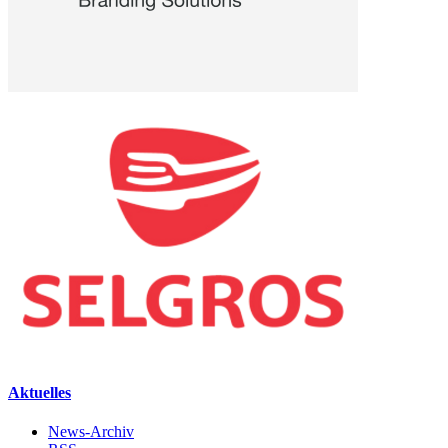
Aktuelles
News-Archiv