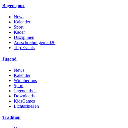
Bogensport
News
Kalender
Sport
Kader
Disziplinen
Ausschreibungen 2026
Top-Events
Jugend
News
Kalender
Wir über uns
Sport
Jugendarbeit
Downloads
KidsGames
Lichtschießen
Tradition