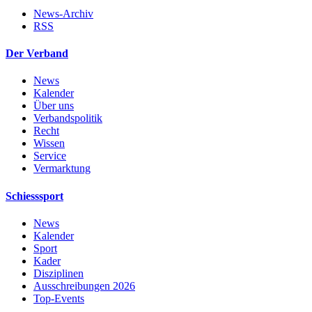
News-Archiv
RSS
Der Verband
News
Kalender
Über uns
Verbandspolitik
Recht
Wissen
Service
Vermarktung
Schiesssport
News
Kalender
Sport
Kader
Disziplinen
Ausschreibungen 2026
Top-Events