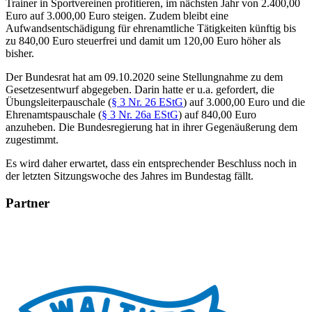
Trainer in Sportvereinen profitieren, im nächsten Jahr von 2.400,00
Euro auf 3.000,00 Euro steigen. Zudem bleibt eine
Aufwandsentschädigung für ehrenamtliche Tätigkeiten künftig bis
zu 840,00 Euro steuerfrei und damit um 120,00 Euro höher als
bisher.
Der Bundesrat hat am 09.10.2020 seine Stellungnahme zu dem
Gesetzesentwurf abgegeben. Darin hatte er u.a. gefordert, die
Übungsleiterpauschale (
§ 3 Nr. 26 EStG
) auf 3.000,00 Euro und die
Ehrenamtspauschale (
§ 3 Nr. 26a EStG
) auf 840,00 Euro
anzuheben. Die Bundesregierung hat in ihrer Gegenäußerung dem
zugestimmt.
Es wird daher erwartet, dass ein entsprechender Beschluss noch in
der letzten Sitzungswoche des Jahres im Bundestag fällt.
Partner