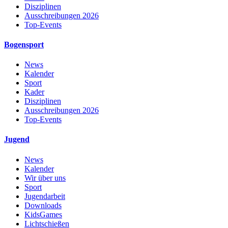
Disziplinen
Ausschreibungen 2026
Top-Events
Bogensport
News
Kalender
Sport
Kader
Disziplinen
Ausschreibungen 2026
Top-Events
Jugend
News
Kalender
Wir über uns
Sport
Jugendarbeit
Downloads
KidsGames
Lichtschießen