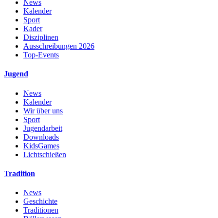
News
Kalender
Sport
Kader
Disziplinen
Ausschreibungen 2026
Top-Events
Jugend
News
Kalender
Wir über uns
Sport
Jugendarbeit
Downloads
KidsGames
Lichtschießen
Tradition
News
Geschichte
Traditionen