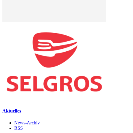
Aktuelles
News-Archiv
RSS