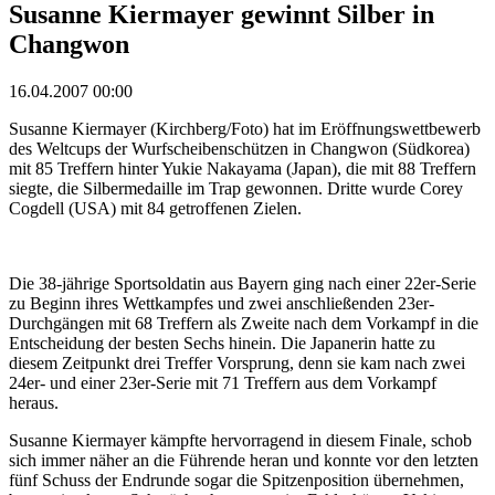
Susanne Kiermayer gewinnt Silber in
Changwon
16.04.2007 00:00
Susanne Kiermayer (Kirchberg/Foto) hat im Eröffnungswettbewerb
des Weltcups der Wurfscheibenschützen in Changwon (Südkorea)
mit 85 Treffern hinter Yukie Nakayama (Japan), die mit 88 Treffern
siegte, die Silbermedaille im Trap gewonnen. Dritte wurde Corey
Cogdell (USA) mit 84 getroffenen Zielen.
Die 38-jährige Sportsoldatin aus Bayern ging nach einer 22er-Serie
zu Beginn ihres Wettkampfes und zwei anschließenden 23er-
Durchgängen mit 68 Treffern als Zweite nach dem Vorkampf in die
Entscheidung der besten Sechs hinein. Die Japanerin hatte zu
diesem Zeitpunkt drei Treffer Vorsprung, denn sie kam nach zwei
24er- und einer 23er-Serie mit 71 Treffern aus dem Vorkampf
heraus.
Susanne Kiermayer kämpfte hervorragend in diesem Finale, schob
sich immer näher an die Führende heran und konnte vor den letzten
fünf Schuss der Endrunde sogar die Spitzenposition übernehmen,