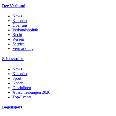
Der Verband
News
Kalender
Über uns
Verbandspolitik
Recht
Wissen
Service
Vermarktung
Schiesssport
News
Kalender
Sport
Kader
Disziplinen
Ausschreibungen 2026
Top-Events
Bogensport