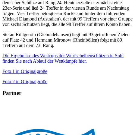
deutscher Schütze auf Rang 24. Heute erzielte er zunächst eine
23er-Serie und ließ 24 Treffer in der vierten Runde am Nachmittag
folgen. Vier Treffer beträgt sein Rückstand hinter dem führenden
Michael Diamond (Australien), der mit 99 Treffern vor einer Gruppe
von sechs Schützen liegt, die alle 98 Treffer auf ihrem Konto haben.
Stefan Rüttgeroth (Gieboldehausen) liegt mit 93 getroffenen Zielen
auf Platz 42 und Hermann Mironow (Rheinböllen) folgt mit 89
Treffern auf dem 73. Rang.
Die Ergebnisse des Weltcups der Wurfscheibenschützen in Suhl
finden Sie nach Ablauf der Wettkämpfe hier.
Foto 1 in Originalgröße
Foto 2 in Originalgröße
Partner