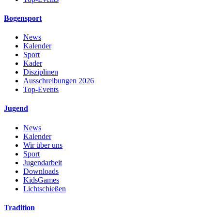
Bogensport
News
Kalender
Sport
Kader
Disziplinen
Ausschreibungen 2026
Top-Events
Jugend
News
Kalender
Wir über uns
Sport
Jugendarbeit
Downloads
KidsGames
Lichtschießen
Tradition