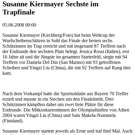
Susanne Kiermayer Sechste im
Trapfinale
05.06.2008 00:00
Susanne Kiermayer (Kirchberg/Foto) hat beim Weltcup der
Wurfscheibenschützen in Suhl das Finale der besten sechs
Schützinnen im Trap erreicht und mit insgesamt 87 Treffern nach
der Endrunde den sechsten Platz belegt. Jessica Rossi (Italien), erst
16 Jahre alt und die Jüngste im gesamten Starterfeld, siegte mit 94
Treffern vor Daniela Del Din (San Marino) mit 93 getroffenen
Scheiben und Yingzi Liu (China), die mit 92 Treffern auf Rang drei
kam.
Nach dem Vorkampf hatte die Sportsoldatin aus Bayern 70 Treffer
erzielt und musste in ein Stechen um den Finaleintritt. Drei
Schützinnen kämpften dabei um zwei freie Plätze für diese
Endrunde. Die Mitkonkurrentinnen der Olympiafünften von Athen
2004 waren Yingzi Liu (China) und Satu Makela-Nummela
(Finnland).
Susanne Kiermayer startete jeweils als Erste und traf fünf Mal. Auch