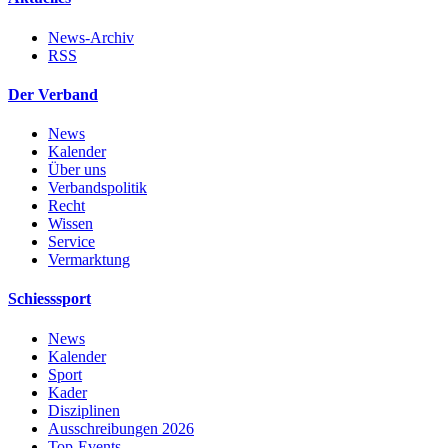
News-Archiv
RSS
Der Verband
News
Kalender
Über uns
Verbandspolitik
Recht
Wissen
Service
Vermarktung
Schiesssport
News
Kalender
Sport
Kader
Disziplinen
Ausschreibungen 2026
Top-Events