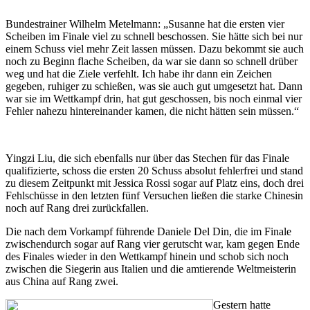
Bundestrainer Wilhelm Metelmann: „Susanne hat die ersten vier
Scheiben im Finale viel zu schnell beschossen. Sie hätte sich bei nur
einem Schuss viel mehr Zeit lassen müssen. Dazu bekommt sie auch
noch zu Beginn flache Scheiben, da war sie dann so schnell drüber
weg und hat die Ziele verfehlt. Ich habe ihr dann ein Zeichen
gegeben, ruhiger zu schießen, was sie auch gut umgesetzt hat. Dann
war sie im Wettkampf drin, hat gut geschossen, bis noch einmal vier
Fehler nahezu hintereinander kamen, die nicht hätten sein müssen.“
Yingzi Liu, die sich ebenfalls nur über das Stechen für das Finale
qualifizierte, schoss die ersten 20 Schuss absolut fehlerfrei und stand
zu diesem Zeitpunkt mit Jessica Rossi sogar auf Platz eins, doch drei
Fehlschüsse in den letzten fünf Versuchen ließen die starke Chinesin
noch auf Rang drei zurückfallen.
Die nach dem Vorkampf führende Daniele Del Din, die im Finale
zwischendurch sogar auf Rang vier gerutscht war, kam gegen Ende
des Finales wieder in den Wettkampf hinein und schob sich noch
zwischen die Siegerin aus Italien und die amtierende Weltmeisterin
aus China auf Rang zwei.
Gestern hatte