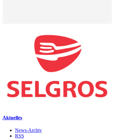
Aktuelles
News-Archiv
RSS