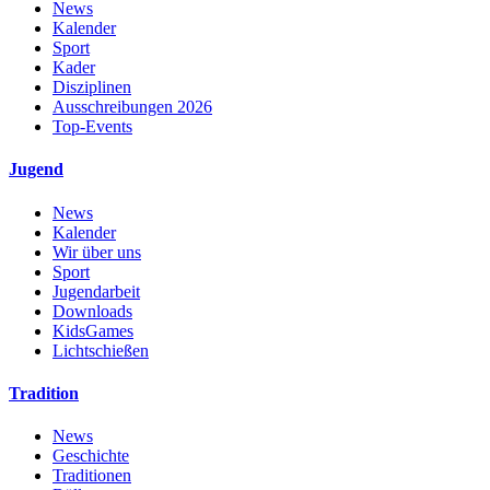
News
Kalender
Sport
Kader
Disziplinen
Ausschreibungen 2026
Top-Events
Jugend
News
Kalender
Wir über uns
Sport
Jugendarbeit
Downloads
KidsGames
Lichtschießen
Tradition
News
Geschichte
Traditionen