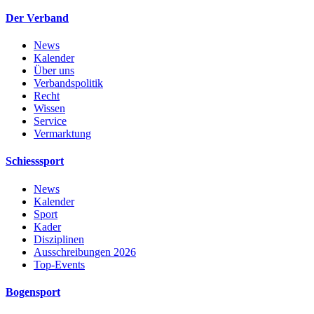
Der Verband
News
Kalender
Über uns
Verbandspolitik
Recht
Wissen
Service
Vermarktung
Schiesssport
News
Kalender
Sport
Kader
Disziplinen
Ausschreibungen 2026
Top-Events
Bogensport