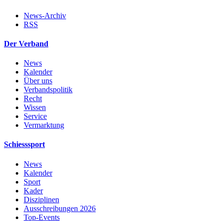
News-Archiv
RSS
Der Verband
News
Kalender
Über uns
Verbandspolitik
Recht
Wissen
Service
Vermarktung
Schiesssport
News
Kalender
Sport
Kader
Disziplinen
Ausschreibungen 2026
Top-Events