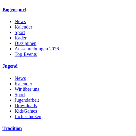
Bogensport
News
Kalender
Sport
Kader
Disziplinen
Ausschreibungen 2026
Top-Events
Jugend
News
Kalender
Wir über uns
Sport
Jugendarbeit
Downloads
KidsGames
Lichtschießen
Tradition