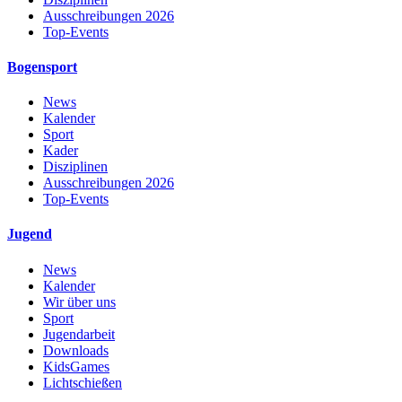
Ausschreibungen 2026
Top-Events
Bogensport
News
Kalender
Sport
Kader
Disziplinen
Ausschreibungen 2026
Top-Events
Jugend
News
Kalender
Wir über uns
Sport
Jugendarbeit
Downloads
KidsGames
Lichtschießen