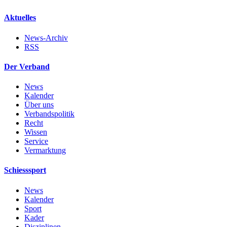
Aktuelles
News-Archiv
RSS
Der Verband
News
Kalender
Über uns
Verbandspolitik
Recht
Wissen
Service
Vermarktung
Schiesssport
News
Kalender
Sport
Kader
Disziplinen