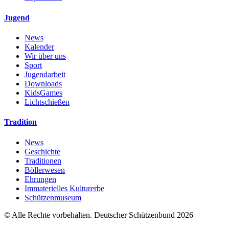
Jugend
News
Kalender
Wir über uns
Sport
Jugendarbeit
Downloads
KidsGames
Lichtschießen
Tradition
News
Geschichte
Traditionen
Böllerwesen
Ehrungen
Immaterielles Kulturerbe
Schützenmuseum
© Alle Rechte vorbehalten. Deutscher Schützenbund 2026