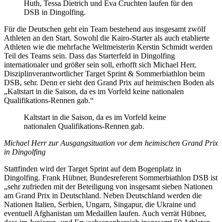
Huth, Tessa Dietrich und Eva Cruchten laufen für den
DSB in Dingolfing.
Für die Deutschen geht ein Team bestehend aus insgesamt zwölf
Athleten an den Start. Sowohl die Kairo-Starter als auch etablierte
Athleten wie die mehrfache Weltmeisterin Kerstin Schmidt werden
Teil des Teams sein. Dass das Starterfeld in Dingolfing
internationaler und größer sein soll, erhofft sich Michael Herr,
Disziplinverantwortlicher Target Sprint & Sommerbiathlon beim
DSB, sehr. Denn er sieht den Grand Prix auf heimischen Boden als
„Kaltstart in die Saison, da es im Vorfeld keine nationalen
Qualifikations-Rennen gab.“
Kaltstart in die Saison, da es im Vorfeld keine
nationalen Qualifikations-Rennen gab.
Michael Herr zur Ausgangsituation vor dem heimischen Grand Prix
in Dingolfing
Stattfinden wird der Target Sprint auf dem Bogenplatz in
Dingolfing. Frank Hübner, Bundesreferent Sommerbiathlon DSB ist
„sehr zufrieden mit der Beteiligung von insgesamt sieben Nationen
am Grand Prix in Deutschland. Neben Deutschland werden die
Nationen Italien, Serbien, Ungarn, Singapur, die Ukraine und
eventuell Afghanistan um Medaillen laufen. Auch verrät Hübner,