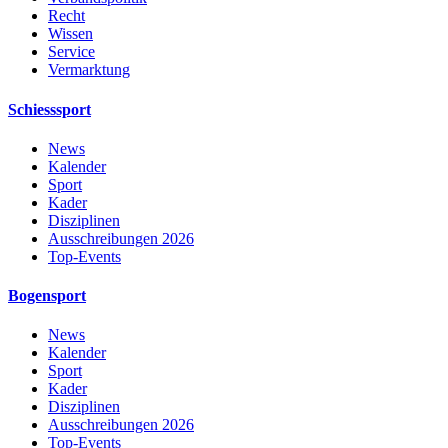
Recht
Wissen
Service
Vermarktung
Schiesssport
News
Kalender
Sport
Kader
Disziplinen
Ausschreibungen 2026
Top-Events
Bogensport
News
Kalender
Sport
Kader
Disziplinen
Ausschreibungen 2026
Top-Events