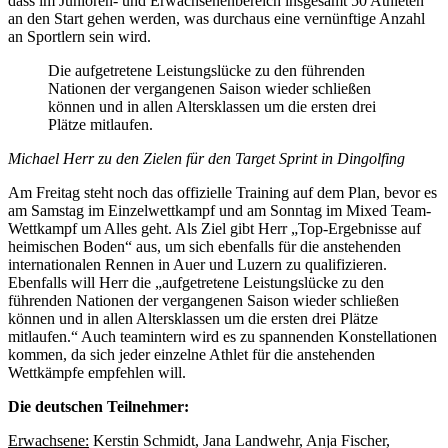
dass im Junioren- und Erwachsenenbereich insgesamt 50 Athleten
an den Start gehen werden, was durchaus eine vernünftige Anzahl
an Sportlern sein wird.
Die aufgetretene Leistungslücke zu den führenden
Nationen der vergangenen Saison wieder schließen
können und in allen Altersklassen um die ersten drei
Plätze mitlaufen.
Michael Herr zu den Zielen für den Target Sprint in Dingolfing
Am Freitag steht noch das offizielle Training auf dem Plan, bevor es
am Samstag im Einzelwettkampf und am Sonntag im Mixed Team-
Wettkampf um Alles geht. Als Ziel gibt Herr „Top-Ergebnisse auf
heimischen Boden“ aus, um sich ebenfalls für die anstehenden
internationalen Rennen in Auer und Luzern zu qualifizieren.
Ebenfalls will Herr die „aufgetretene Leistungslücke zu den
führenden Nationen der vergangenen Saison wieder schließen
können und in allen Altersklassen um die ersten drei Plätze
mitlaufen.“ Auch teamintern wird es zu spannenden Konstellationen
kommen, da sich jeder einzelne Athlet für die anstehenden
Wettkämpfe empfehlen will.
Die deutschen Teilnehmer:
Erwachsene:
Kerstin Schmidt, Jana Landwehr, Anja Fischer,