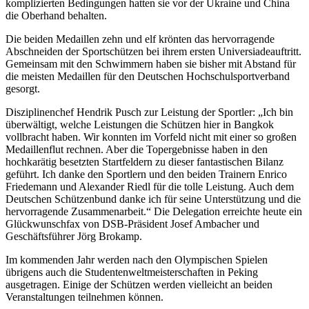
komplizierten Bedingungen hatten sie vor der Ukraine und China
die Oberhand behalten.
Die beiden Medaillen zehn und elf krönten das hervorragende
Abschneiden der Sportschützen bei ihrem ersten Universiadeauftritt.
Gemeinsam mit den Schwimmern haben sie bisher mit Abstand für
die meisten Medaillen für den Deutschen Hochschulsportverband
gesorgt.
Disziplinenchef Hendrik Pusch zur Leistung der Sportler: „Ich bin
überwältigt, welche Leistungen die Schützen hier in Bangkok
vollbracht haben. Wir konnten im Vorfeld nicht mit einer so großen
Medaillenflut rechnen. Aber die Topergebnisse haben in den
hochkarätig besetzten Startfeldern zu dieser fantastischen Bilanz
geführt. Ich danke den Sportlern und den beiden Trainern Enrico
Friedemann und Alexander Riedl für die tolle Leistung. Auch dem
Deutschen Schützenbund danke ich für seine Unterstützung und die
hervorragende Zusammenarbeit.“ Die Delegation erreichte heute ein
Glückwunschfax von DSB-Präsident Josef Ambacher und
Geschäftsführer Jörg Brokamp.
Im kommenden Jahr werden nach den Olympischen Spielen
übrigens auch die Studentenweltmeisterschaften in Peking
ausgetragen. Einige der Schützen werden vielleicht an beiden
Veranstaltungen teilnehmen können.