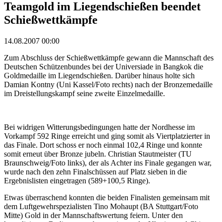
Teamgold im Liegendschießen beendet
Schießwettkämpfe
14.08.2007 00:00
Zum Abschluss der Schießwettkämpfe gewann die Mannschaft des
Deutschen Schützenbundes bei der Universiade in Bangkok die
Goldmedaille im Liegendschießen. Darüber hinaus holte sich
Damian Kontny (Uni Kassel/Foto rechts) nach der Bronzemedaille
im Dreistellungskampf seine zweite Einzelmedaille.
Bei widrigen Witterungsbedingungen hatte der Nordhesse im
Vorkampf 592 Ringe erreicht und ging somit als Viertplatzierter in
das Finale. Dort schoss er noch einmal 102,4 Ringe und konnte
somit erneut über Bronze jubeln. Christian Stautmeister (TU
Braunschweig/Foto links), der als Achter ins Finale gegangen war,
wurde nach den zehn Finalschüssen auf Platz sieben in die
Ergebnislisten eingetragen (589+100,5 Ringe).
Etwas überraschend konnten die beiden Finalisten gemeinsam mit
dem Luftgewehrspezialisten Tino Mohaupt (BA Stuttgart/Foto
Mitte) Gold in der Mannschaftswertung feiern. Unter den