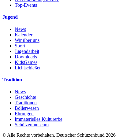
Top-Events
Jugend
News
Kalender
Wir über uns
Sport
Jugendarbeit
Downloads
KidsGames
Lichtschießen
Tradition
News
Geschichte
Traditionen
Böllerwesen
Ehrungen
Immaterielles Kulturerbe
Schützenmuseum
© Alle Rechte vorbehalten. Deutscher Schützenbund 2026