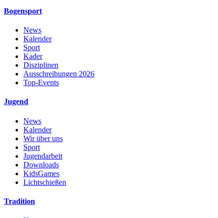
Bogensport
News
Kalender
Sport
Kader
Disziplinen
Ausschreibungen 2026
Top-Events
Jugend
News
Kalender
Wir über uns
Sport
Jugendarbeit
Downloads
KidsGames
Lichtschießen
Tradition