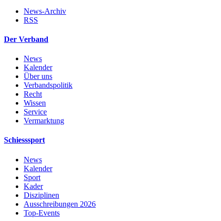
News-Archiv
RSS
Der Verband
News
Kalender
Über uns
Verbandspolitik
Recht
Wissen
Service
Vermarktung
Schiesssport
News
Kalender
Sport
Kader
Disziplinen
Ausschreibungen 2026
Top-Events