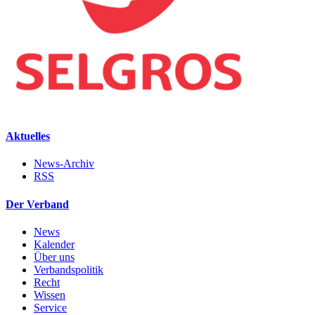
Aktuelles
News-Archiv
RSS
Der Verband
News
Kalender
Über uns
Verbandspolitik
Recht
Wissen
Service