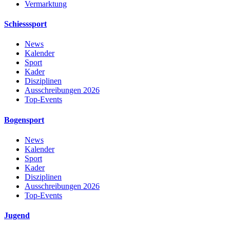
Vermarktung
Schiesssport
News
Kalender
Sport
Kader
Disziplinen
Ausschreibungen 2026
Top-Events
Bogensport
News
Kalender
Sport
Kader
Disziplinen
Ausschreibungen 2026
Top-Events
Jugend