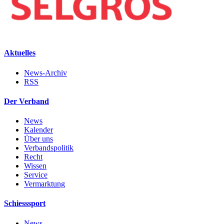
Aktuelles
News-Archiv
RSS
Der Verband
News
Kalender
Über uns
Verbandspolitik
Recht
Wissen
Service
Vermarktung
Schiesssport
News