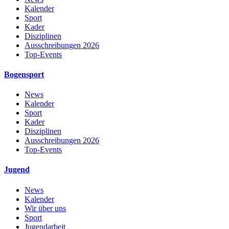
Kalender
Sport
Kader
Disziplinen
Ausschreibungen 2026
Top-Events
Bogensport
News
Kalender
Sport
Kader
Disziplinen
Ausschreibungen 2026
Top-Events
Jugend
News
Kalender
Wir über uns
Sport
Jugendarbeit