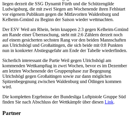
liegen derzeit die SSG Dynamit Fürth und die Schützengilde
Ludwigsburg, die mit zwei Siegen am Wochenende ihren Fehlstart
vor eigenem Publikum gegen die Mitfavoriten Waldenburg und
Kelheim-Gmünd zu Beginn der Saison wieder wettmachten.
Der ESV Weil am Rhein, beim knappen 2:3 gegen Kelheim-Gmünd
am Rande einer Überraschung, steht mit 2:6 Zählern derzeit noch
auf einem gesicherten sechsten Rang vor den beiden Mannschaften
aus Ulrichshögl und Großaitingen, die sich beide mit 0:8 Punkten
nun in konkreter Abstiegsgefahr am Ende der Tabelle wiederfinden.
Sicherlich interessant die Partie Weil gegen Ulrichshögl am
kommenden Wettkampftag in zwei Wochen, bevor es im Dezember
am letzten Wochenende der Gruppenphase zur Begegnung
Ulrichshögl gegen Großaitingen sowie zur dann möglichen
Spitzenbegegnung zwischen Waldenburg und Ötlingen kommen
wird.
Die kompletten Ergebnisse der Bundesliga Luftpistole Gruppe Süd
finden Sie nach Abschluss der Wettkämpfe über diesen
Link
.
Partner