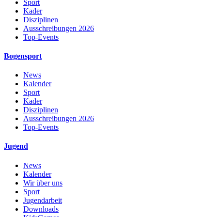
Sport
Kader
Disziplinen
Ausschreibungen 2026
Top-Events
Bogensport
News
Kalender
Sport
Kader
Disziplinen
Ausschreibungen 2026
Top-Events
Jugend
News
Kalender
Wir über uns
Sport
Jugendarbeit
Downloads